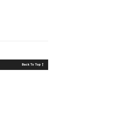
Back To Top