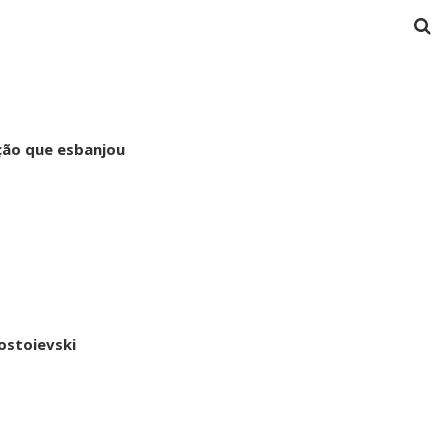
ção que esbanjou
ostoievski