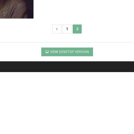
1
2
VIEW DESKTOP VERSION