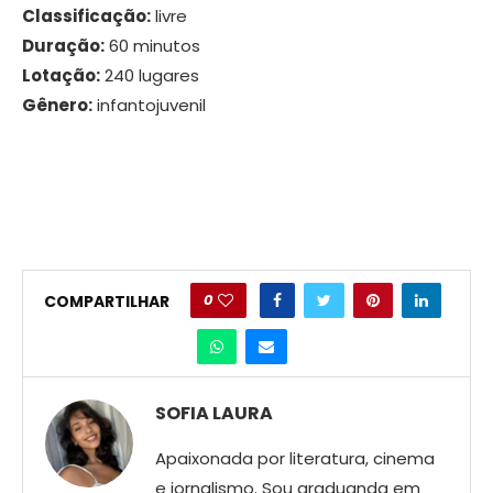
Classificação:
livre
Duração:
60 minutos
Lotação:
240 lugares
Gênero:
infantojuvenil
0
COMPARTILHAR
SOFIA LAURA
Apaixonada por literatura, cinema
e jornalismo. Sou graduanda em