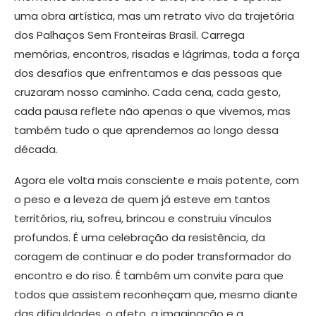
uma obra artística, mas um retrato vivo da trajetória
dos Palhaços Sem Fronteiras Brasil. Carrega
memórias, encontros, risadas e lágrimas, toda a força
dos desafios que enfrentamos e das pessoas que
cruzaram nosso caminho. Cada cena, cada gesto,
cada pausa reflete não apenas o que vivemos, mas
também tudo o que aprendemos ao longo dessa
década.
Agora ele volta mais consciente e mais potente, com
o peso e a leveza de quem já esteve em tantos
territórios, riu, sofreu, brincou e construiu vínculos
profundos. É uma celebração da resistência, da
coragem de continuar e do poder transformador do
encontro e do riso. É também um convite para que
todos que assistem reconheçam que, mesmo diante
das dificuldades, o afeto, a imaginação e a