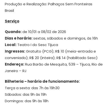
Produção e Realização: Palhaços Sem Fronteiras
Brasil
Serviço
Quando:
de 10/01 a 08/02 de 2026
Dias e horário:
sextas, sábados e domingos, às 16h
Local:
Teatro I do Sesc Tijuca
Ingressos:
Gratuito (PCG); R$ 10 (meia-entrada e
conveniado); R$ 20 (inteira); R$ 14 (habilitado Sesc)
Endereço:
Rua Barão de Mesquita, 539 – Tijuca, Rio de
Janeiro – RJ
Bilheteria – horário de funcionamento:
Terça a sexta: das 7h às 19h30
Sábados: das 9h às 19h
Domingos: das 9h às 18h