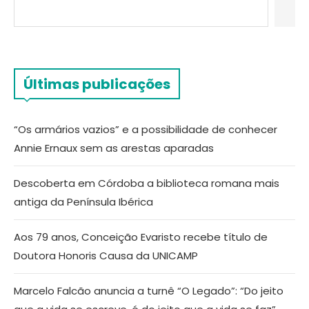
Últimas publicações
“Os armários vazios” e a possibilidade de conhecer
Annie Ernaux sem as arestas aparadas
Descoberta em Córdoba a biblioteca romana mais
antiga da Península Ibérica
Aos 79 anos, Conceição Evaristo recebe título de
Doutora Honoris Causa da UNICAMP
Marcelo Falcão anuncia a turnê “O Legado”: “Do jeito