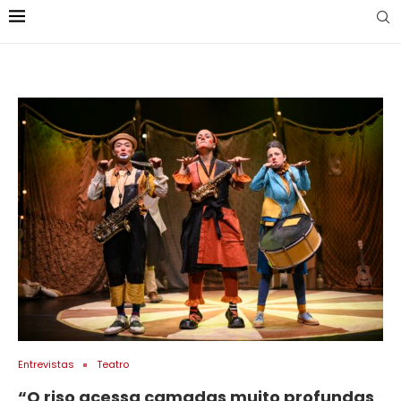
Entrevistas
Teatro
“O riso acessa camadas muito profundas