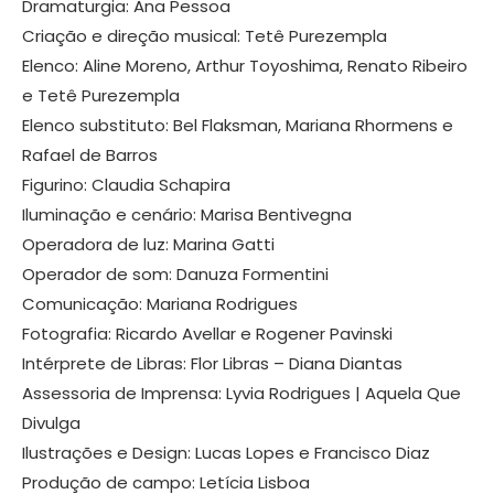
Dramaturgia: Ana Pessoa
Criação e direção musical: Tetê Purezempla
Elenco: Aline Moreno, Arthur Toyoshima, Renato Ribeiro
e Tetê Purezempla
Elenco substituto: Bel Flaksman, Mariana Rhormens e
Rafael de Barros
Figurino: Claudia Schapira
Iluminação e cenário: Marisa Bentivegna
Operadora de luz: Marina Gatti
Operador de som: Danuza Formentini
Comunicação: Mariana Rodrigues
Fotografia: Ricardo Avellar e Rogener Pavinski
Intérprete de Libras: Flor Libras – Diana Diantas
Assessoria de Imprensa: Lyvia Rodrigues | Aquela Que
Divulga
Ilustrações e Design: Lucas Lopes e Francisco Diaz
Produção de campo: Letícia Lisboa