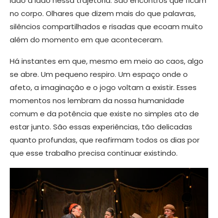
lado a lado nessa trajetória. São encontros que ficam
no corpo. Olhares que dizem mais do que palavras,
silêncios compartilhados e risadas que ecoam muito
além do momento em que aconteceram.
Há instantes em que, mesmo em meio ao caos, algo
se abre. Um pequeno respiro. Um espaço onde o
afeto, a imaginação e o jogo voltam a existir. Esses
momentos nos lembram da nossa humanidade
comum e da potência que existe no simples ato de
estar junto. São essas experiências, tão delicadas
quanto profundas, que reafirmam todos os dias por
que esse trabalho precisa continuar existindo.