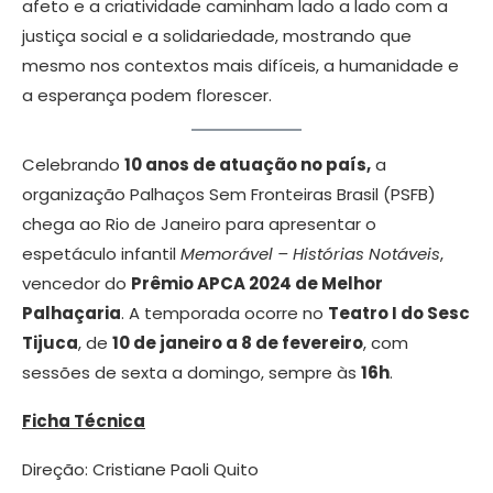
afeto e a criatividade caminham lado a lado com a
justiça social e a solidariedade, mostrando que
mesmo nos contextos mais difíceis, a humanidade e
a esperança podem florescer.
Celebrando
10 anos de atuação no país,
a
organização Palhaços Sem Fronteiras Brasil (PSFB)
chega ao Rio de Janeiro para apresentar o
espetáculo infantil
Memorável – Histórias Notáveis
,
vencedor do
Prêmio APCA 2024 de Melhor
Palhaçaria
. A temporada ocorre no
Teatro I do Sesc
Tijuca
, de
10 de janeiro a 8 de fevereiro
, com
sessões de sexta a domingo, sempre às
16h
.
Ficha Técnica
Direção: Cristiane Paoli Quito