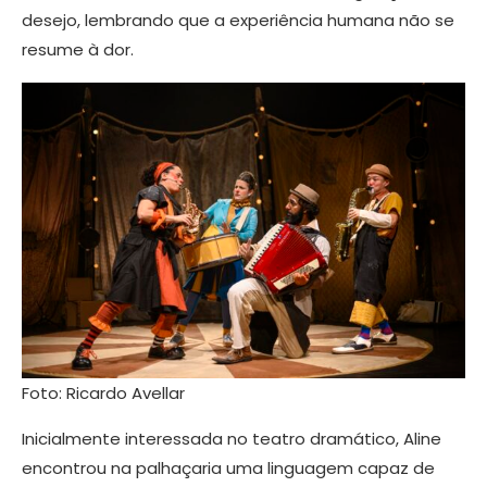
desejo, lembrando que a experiência humana não se
resume à dor.
Foto: Ricardo Avellar
Inicialmente interessada no teatro dramático, Aline
encontrou na palhaçaria uma linguagem capaz de