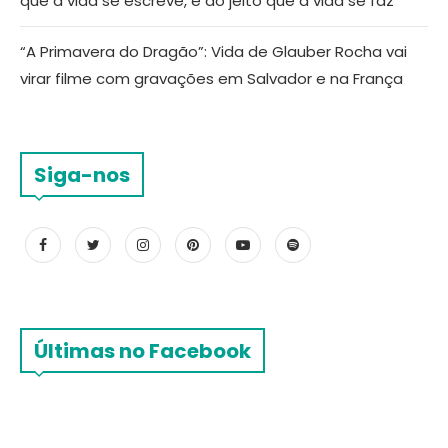
que a vida se escreve, é do jeito que a vida se faz”
“A Primavera do Dragão”: Vida de Glauber Rocha vai
virar filme com gravações em Salvador e na França
Siga-nos
Últimas no Facebook