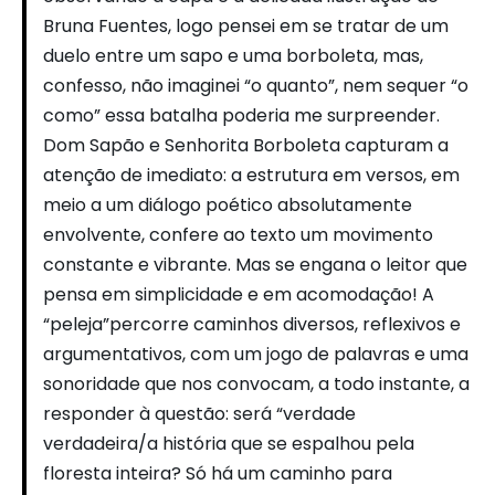
Bruna Fuentes, logo pensei em se tratar de um
duelo entre um sapo e uma borboleta, mas,
confesso, não imaginei “o quanto”, nem sequer “o
como” essa batalha poderia me surpreender.
Dom Sapão e Senhorita Borboleta capturam a
atenção de imediato: a estrutura em versos, em
meio a um diálogo poético absolutamente
envolvente, confere ao texto um movimento
constante e vibrante. Mas se engana o leitor que
pensa em simplicidade e em acomodação! A
“peleja”percorre caminhos diversos, reflexivos e
argumentativos, com um jogo de palavras e uma
sonoridade que nos convocam, a todo instante, a
responder à questão: será “verdade
verdadeira/a história que se espalhou pela
floresta inteira? Só há um caminho para