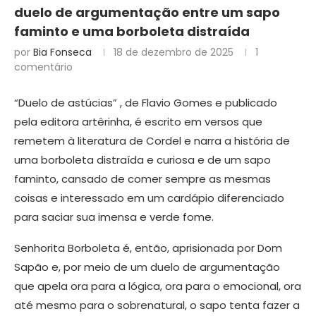
duelo de argumentação entre um sapo
faminto e uma borboleta distraída
por
Bia Fonseca
18 de dezembro de 2025
1
comentário
“Duelo de astúcias” , de Flavio Gomes e publicado
pela editora artêrinha, é escrito em versos que
remetem à literatura de Cordel e narra a história de
uma borboleta distraída e curiosa e de um sapo
faminto, cansado de comer sempre as mesmas
coisas e interessado em um cardápio diferenciado
para saciar sua imensa e verde fome.
Senhorita Borboleta é, então, aprisionada por Dom
Sapão e, por meio de um duelo de argumentação
que apela ora para a lógica, ora para o emocional, ora
até mesmo para o sobrenatural, o sapo tenta fazer a