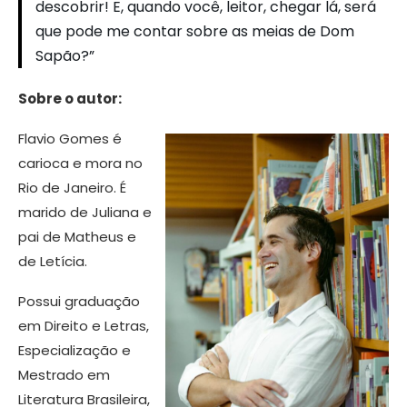
descobrir! E, quando você, leitor, chegar lá, será
que pode me contar sobre as meias de Dom
Sapão?”
Sobre o autor:
Flavio Gomes é
carioca e mora no
Rio de Janeiro. É
marido de Juliana e
pai de Matheus e
de Letícia.
Possui graduação
em Direito e Letras,
Especialização e
Mestrado em
Literatura Brasileira,