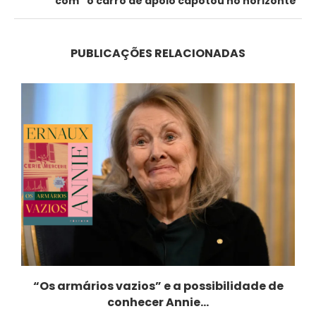
com “o carro de apolo capotou no horizonte”
PUBLICAÇÕES RELACIONADAS
“Os armários vazios” e a possibilidade de
conhecer Annie...