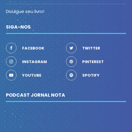
Divulgue seu livro!
SIGA-NOS
FACEBOOK
TWITTER
INSTAGRAM
PINTEREST
YOUTUBE
SPOTIFY
PODCAST JORNAL NOTA