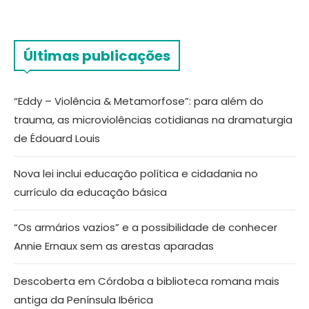
Últimas publicações
“Eddy – Violência & Metamorfose”: para além do
trauma, as microviolências cotidianas na dramaturgia
de Édouard Louis
Nova lei inclui educação política e cidadania no
currículo da educação básica
“Os armários vazios” e a possibilidade de conhecer
Annie Ernaux sem as arestas aparadas
Descoberta em Córdoba a biblioteca romana mais
antiga da Península Ibérica