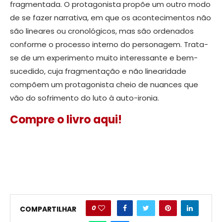
fragmentada. O protagonista propõe um outro modo
de se fazer narrativa, em que os acontecimentos não
são lineares ou cronológicos, mas são ordenados
conforme o processo interno do personagem. Trata-
se de um experimento muito interessante e bem-
sucedido, cuja fragmentação e não linearidade
compõem um protagonista cheio de nuances que
vão do sofrimento do luto à auto-ironia.
Compre o livro aqui!
0
COMPARTILHAR