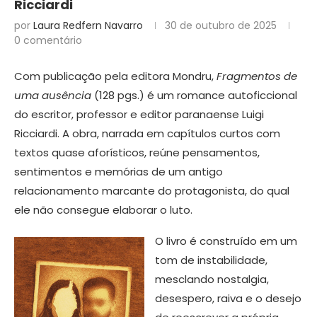
Ricciardi
por
Laura Redfern Navarro
30 de outubro de 2025
0 comentário
Com publicação pela editora Mondru,
Fragmentos de
uma ausência
(128 pgs.)
é um romance autoficcional
do escritor, professor e editor paranaense Luigi
Ricciardi. A obra, narrada em capítulos curtos com
textos quase aforísticos, reúne pensamentos,
sentimentos e memórias de um antigo
relacionamento marcante do protagonista, do qual
ele não consegue elaborar o luto.
O livro é construído em um
tom de instabilidade,
mesclando nostalgia,
desespero, raiva e o desejo