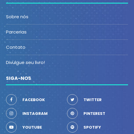
Sobre nós
Parcerias
Contato
Divulgue seu livro!
SIGA-NOS
FACEBOOK
TWITTER
INSTAGRAM
PINTEREST
YOUTUBE
SPOTIFY