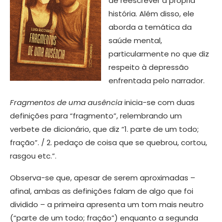
de reescrever a própria
história. Além disso, ele
aborda a temática da
saúde mental,
particularmente no que diz
respeito à depressão
enfrentada pelo narrador.
Fragmentos de uma ausência
inicia-se com duas
definições para “fragmento”, relembrando um
verbete de dicionário, que diz “1. parte de um todo;
fração”. / 2. pedaço de coisa que se quebrou, cortou,
rasgou etc.”.
Observa-se que, apesar de serem aproximadas –
afinal, ambas as definições falam de algo que foi
dividido – a primeira apresenta um tom mais neutro
(“parte de um todo; fração”) enquanto a segunda