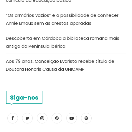
currículo da educação básica
“Os armários vazios” e a possibilidade de conhecer
Annie Ernaux sem as arestas aparadas
Descoberta em Córdoba a biblioteca romana mais
antiga da Península Ibérica
Aos 79 anos, Conceição Evaristo recebe título de
Doutora Honoris Causa da UNICAMP
Siga-nos