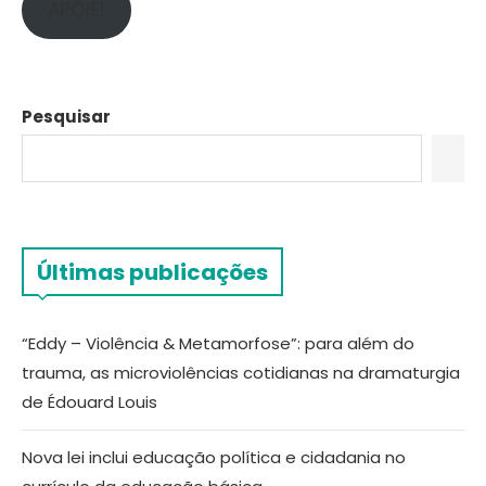
APOIE!
Pesquisar
Últimas publicações
“Eddy – Violência & Metamorfose”: para além do
trauma, as microviolências cotidianas na dramaturgia
de Édouard Louis
Nova lei inclui educação política e cidadania no