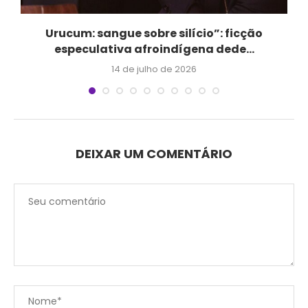
Urucum: sangue sobre silício”: ficção
especulativa afroindígena dede...
14 de julho de 2026
DEIXAR UM COMENTÁRIO