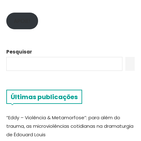
APOIE!
Pesquisar
Últimas publicações
“Eddy – Violência & Metamorfose”: para além do
trauma, as microviolências cotidianas na dramaturgia
de Édouard Louis