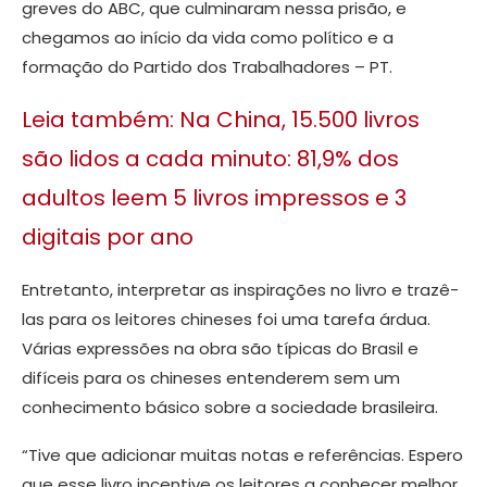
greves do ABC, que culminaram nessa prisão, e
chegamos ao início da vida como político e a
formação do Partido dos Trabalhadores – PT. ⁣
Leia também: Na China, 15.500 livros
são lidos a cada minuto: 81,9% dos
adultos leem 5 livros impressos e 3
digitais por ano
Entretanto, interpretar as inspirações no livro e trazê-
las para os leitores chineses foi uma tarefa árdua.
Várias expressões na obra são típicas do Brasil e
difíceis para os chineses entenderem sem um
conhecimento básico sobre a sociedade brasileira.
“Tive que adicionar muitas notas e referências. Espero
que esse livro incentive os leitores a conhecer melhor