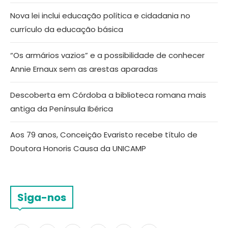
Nova lei inclui educação política e cidadania no
currículo da educação básica
“Os armários vazios” e a possibilidade de conhecer
Annie Ernaux sem as arestas aparadas
Descoberta em Córdoba a biblioteca romana mais
antiga da Península Ibérica
Aos 79 anos, Conceição Evaristo recebe título de
Doutora Honoris Causa da UNICAMP
Siga-nos