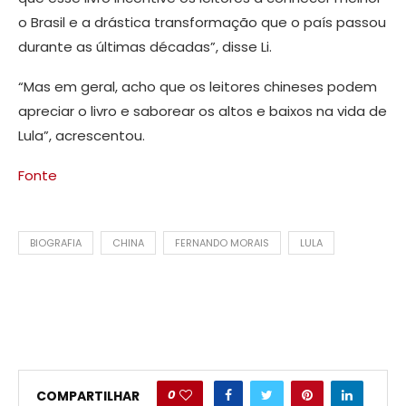
o Brasil e a drástica transformação que o país passou
durante as últimas décadas”, disse Li.
“Mas em geral, acho que os leitores chineses podem
apreciar o livro e saborear os altos e baixos na vida de
Lula”, acrescentou.
Fonte
BIOGRAFIA
CHINA
FERNANDO MORAIS
LULA
0
COMPARTILHAR