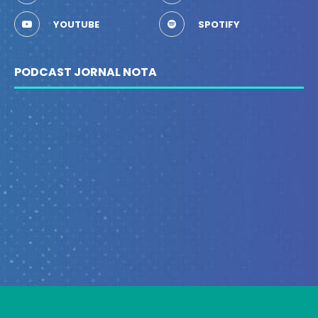
YOUTUBE
SPOTIFY
PODCAST JORNAL NOTA