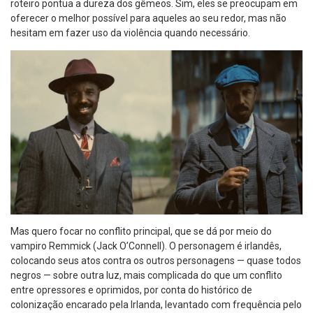
roteiro pontua a dureza dos gêmeos. Sim, eles se preocupam em
oferecer o melhor possível para aqueles ao seu redor, mas não
hesitam em fazer uso da violência quando necessário.
Mas quero focar no conflito principal, que se dá por meio do
vampiro Remmick (Jack O’Connell). O personagem é irlandês,
colocando seus atos contra os outros personagens — quase todos
negros — sobre outra luz, mais complicada do que um conflito
entre opressores e oprimidos, por conta do histórico de
colonização encarado pela Irlanda, levantado com frequência pelo