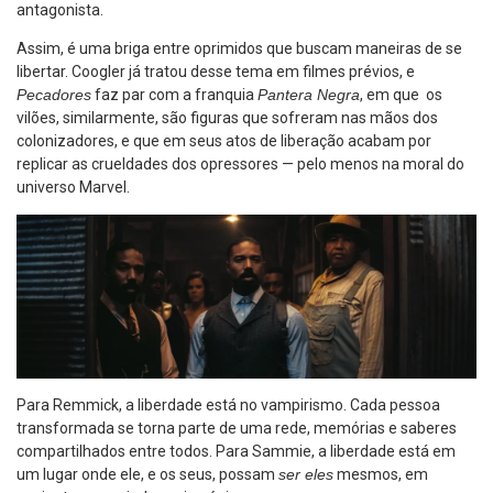
antagonista.
Assim, é uma briga entre oprimidos que buscam maneiras de se
libertar. Coogler já tratou desse tema em filmes prévios, e
Pecadores
faz par com a franquia
Pantera Negra
, em que os
vilões, similarmente, são figuras que sofreram nas mãos dos
colonizadores, e que em seus atos de liberação acabam por
replicar as crueldades dos opressores — pelo menos na moral do
universo Marvel.
Para Remmick, a liberdade está no vampirismo. Cada pessoa
transformada se torna parte de uma rede, memórias e saberes
compartilhados entre todos. Para Sammie, a liberdade está em
um lugar onde ele, e os seus, possam
ser eles
mesmos, em