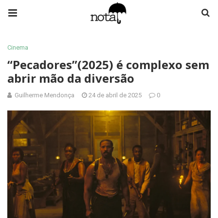
Cinema
“Pecadores”(2025) é complexo sem
abrir mão da diversão
Guilherme Mendonça
24 de abril de 2025
0