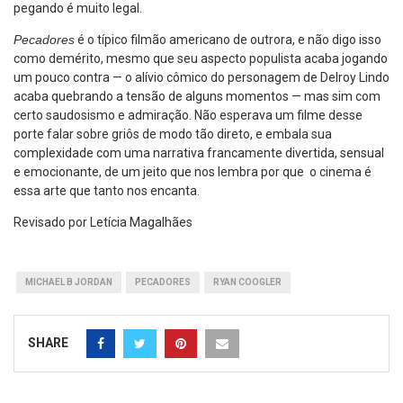
pegando é muito legal.
Pecadores
é o típico filmão americano de outrora, e não digo isso
como demérito, mesmo que seu aspecto populista acaba jogando
um pouco contra — o alívio cômico do personagem de Delroy Lindo
acaba quebrando a tensão de alguns momentos — mas sim com
certo saudosismo e admiração. Não esperava um filme desse
porte falar sobre griôs de modo tão direto, e embala sua
complexidade com uma narrativa francamente divertida, sensual
e emocionante, de um jeito que nos lembra por que o cinema é
essa arte que tanto nos encanta.
Revisado por Letícia Magalhães
MICHAEL B JORDAN
PECADORES
RYAN COOGLER
SHARE