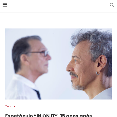
Teatro
Espetáculo “IN ON IT”, 15 anos após