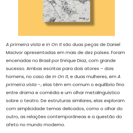
A primeira vista
e
In On It
são duas peças de Daniel
MacIvor apresentadas em mais de dez países. Foram
encenadas no Brasil por Enrique Diaz, com grande
sucesso. Ambas escritas para dois atores – dois
homens, no caso de
In On It
, e duas mulheres, em
A
primeira vista
–, elas têm em comum o equilíbrio fino
entre drama e comédia e um olhar metalinguístico
sobre o teatro. De estruturas similares, elas exploram
com simplicidade temas delicados, como o olhar do
outro, as relações contemporâneas e a questão do
afeto no mundo moderno.