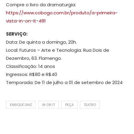
Compre o livro da dramaturgia:
https://www.cobogo.com.br/produto/a-primeira-
vista-in-on-it-491
SERVIÇO:
Data: De quinta a domingo, 20h.
Local: Futuros – Arte e Tecnologia. Rua Dois de
Dezembro, 63. Flamengo.
Classificação: 14 anos
Ingressos: R$80 e R$40
Temporada: De 11 de julho a 01 de setembro de 2024
ENRIQUE DIAZ
IN ON IT
PEÇA
TEATRO