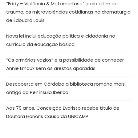
“Eddy – Violência & Metamorfose”: para além do
trauma, as microviolências cotidianas na dramaturgia
de Édouard Louis
Nova lei inclui educação política e cidadania no
currículo da educação básica
“Os armários vazios” e a possibilidade de conhecer
Annie Ernaux sem as arestas aparadas
Descoberta em Córdoba a biblioteca romana mais
antiga da Península Ibérica
Aos 79 anos, Conceição Evaristo recebe título de
Doutora Honoris Causa da UNICAMP