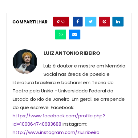
0
COMPARTILHAR
LUIZ ANTONIO RIBEIRO
Luiz é doutor e mestre em Memória
Social nas áreas de poesia e
literatura brasileira e bacharel em Teoria do
Teatro pela Unirio - Universidade Federal do
Estado do Rio de Janeiro. Em geral, se arrepende
do que escreve. Facebook:
https://www.facebook.com/profile.php?
id=100064740683688
Instagram:
http://www.instagram.com/ziul.ribeiro