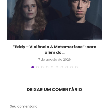
e
“Eddy – Violência & Metamorfose”: para
além do...
7 de agosto de 2026
DEIXAR UM COMENTÁRIO