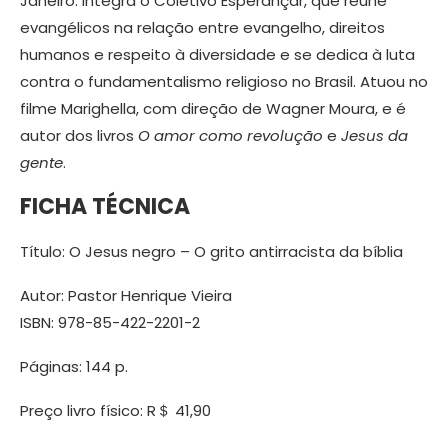
Janeiro. Integra o Coletivo Esperançar, que reúne
evangélicos na relação entre evangelho, direitos
humanos e respeito à diversidade e se dedica à luta
contra o fundamentalismo religioso no Brasil. Atuou no
filme Marighella, com direção de Wagner Moura, e é
autor dos livros
O amor como revolução
e
Jesus da
gente
.
FICHA TÉCNICA
Título: O Jesus negro – O grito antirracista da bíblia
Autor: Pastor Henrique Vieira
ISBN: 978-85-422-2201-2
Páginas: 144 p.
Preço livro físico: R＄ 41,90