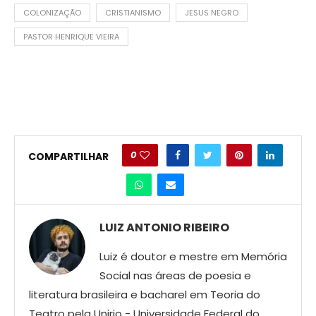
COLONIZAÇÃO
CRISTIANISMO
JESUS NEGRO
PASTOR HENRIQUE VIEIRA
0
COMPARTILHAR
LUIZ ANTONIO RIBEIRO
Luiz é doutor e mestre em Memória
Social nas áreas de poesia e
literatura brasileira e bacharel em Teoria do
Teatro pela Unirio - Universidade Federal do