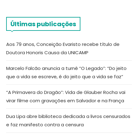
Últimas publicações
Aos 79 anos, Conceição Evaristo recebe título de
Doutora Honoris Causa da UNICAMP
Marcelo Falcão anuncia a turnê “O Legado”: “Do jeito
que a vida se escreve, é do jeito que a vida se faz”
“A Primavera do Dragão”: Vida de Glauber Rocha vai
virar filme com gravações em Salvador e na França
Dua Lipa abre biblioteca dedicada a livros censurados
e faz manifesto contra a censura