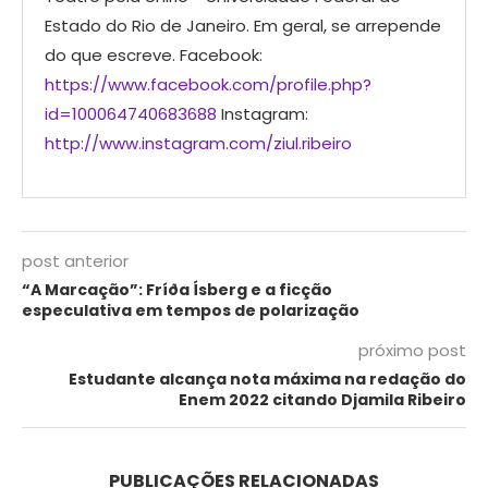
Estado do Rio de Janeiro. Em geral, se arrepende
do que escreve. Facebook:
https://www.facebook.com/profile.php?
id=100064740683688
Instagram:
http://www.instagram.com/ziul.ribeiro
post anterior
“A Marcação”: Fríða Ísberg e a ficção
especulativa em tempos de polarização
próximo post
Estudante alcança nota máxima na redação do
Enem 2022 citando Djamila Ribeiro
PUBLICAÇÕES RELACIONADAS