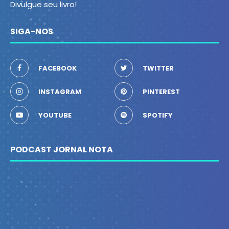
Divulgue seu livro!
SIGA-NOS
FACEBOOK
TWITTER
INSTAGRAM
PINTEREST
YOUTUBE
SPOTIFY
PODCAST JORNAL NOTA