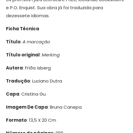
e P.O. Enquist. Sua obra já foi traduzida para
dezessete idiomas.
Ficha Técnica
Título
:
A marcação
Título original
:
Merking
Autora
: Fríða ísberg
Tradução
: Luciano Dutra
Capa
: Cristina Gu
Imagem De Capa
: Bruna Canepa
Formato
: 13,5 X 20 Cm