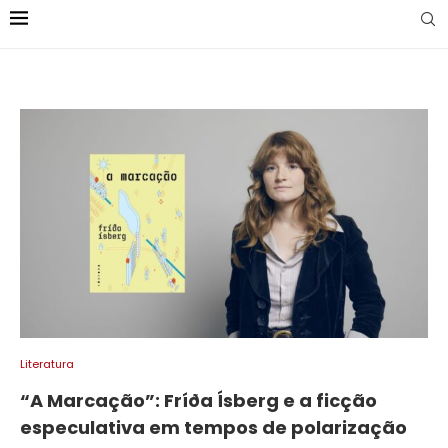
Literatura
“A Marcação”: Fríða Ísberg e a ficção
especulativa em tempos de polarização