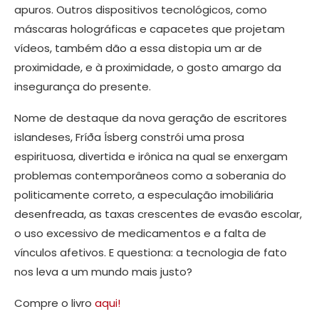
apuros. Outros dispositivos tecnológicos, como
máscaras holográficas e capacetes que projetam
vídeos, também dão a essa distopia um ar de
proximidade, e à proximidade, o gosto amargo da
insegurança do presente.
Nome de destaque da nova geração de escritores
islandeses, Fríða Ísberg constrói uma prosa
espirituosa, divertida e irônica na qual se enxergam
problemas contemporâneos como a soberania do
politicamente correto, a especulação imobiliária
desenfreada, as taxas crescentes de evasão escolar,
o uso excessivo de medicamentos e a falta de
vínculos afetivos. E questiona: a tecnologia de fato
nos leva a um mundo mais justo?
Compre o livro
aqui!