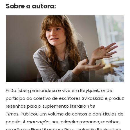
Sobre a autora:
Fríða Ísberg é islandesa e vive em Reykjavik, onde
participa do coletivo de escritores Svikaskáld e produz
resenhas para o suplemento literário
The
Times.
Publicou um volume de contos e dois títulos de
poesia.
A marcação
, seu primeiro romance, recebeu
os prêmios Fjara Literature Prize, Icelandic Booksellers