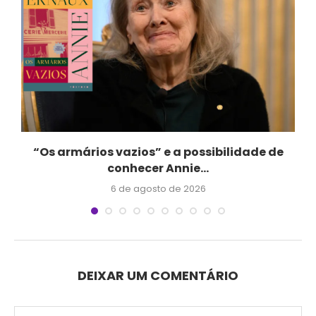
“Os armários vazios” e a possibilidade de
conhecer Annie...
6 de agosto de 2026
DEIXAR UM COMENTÁRIO