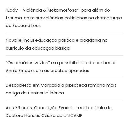
“Eddy – Violência & Metamorfose”: para além do
trauma, as microviolências cotidianas na dramaturgia
de Édouard Louis
Nova lei inclui educação política e cidadania no
currículo da educação básica
“Os armários vazios” e a possibilidade de conhecer
Annie Ernaux sem as arestas aparadas
Descoberta em Córdoba a biblioteca romana mais
antiga da Península Ibérica
Aos 79 anos, Conceição Evaristo recebe título de
Doutora Honoris Causa da UNICAMP