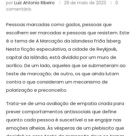
por
Luiz Antonio Ribeiro
29 de maio de 2023
0
comentário
Pessoas marcadas como gados, pessoas que
escolhem ser marcadas e pessoas que resistem. Este
é o tema de A Marcação da islandesa Fríða Ísberg.
Nesta ficção especulativa, a cidade de Reykjavik,
capital da Islândia, está dividida por um muro de
acrílico. De um lado, aqueles que se submeteram ao
teste de marcação; de outro, os que ainda lutam
contra o que consideram um mecanismo de
polarização e preconceito.
Trata-se de uma avaliação de empatia criada para
prever comportamentos antissociais que define
quanto cada pessoa é suscetível a se engajar nas
emoções alheias. Às vésperas de um plebiscito que