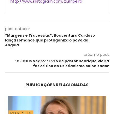
http://www.instagram.com/ziul.ribeiro
post anterior
“Margens e Travessias”: Boaventura Cardoso
lança romance que protagoniza o povo de
Angola
próximo post
“O Jesus Negro”: Livro de pastor Henrique Vieira
faz crítica ao Cristianismo colonizador
PUBLICAÇÕES RELACIONADAS