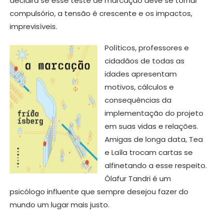
decidirá se esse teste de marcação deve se tornar
compulsório, a tensão é crescente e os impactos,
imprevisíveis.
Políticos, professores e
cidadãos de todas as
idades apresentam
motivos, cálculos e
consequências da
implementação do projeto
em suas vidas e relações.
Amigas de longa data, Tea
e Laíla trocam cartas se
alfinetando a esse respeito.
Ólafur Tandri é um
psicólogo influente que sempre desejou fazer do
mundo um lugar mais justo.