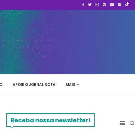
O!
APOIE O JORNAL NOTA!
MAIS
Receba nossa newsletter!