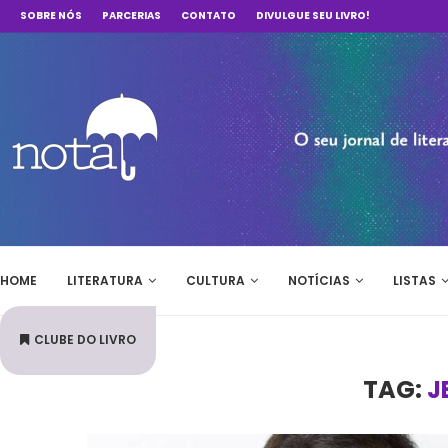
SOBRE NÓS
PARCERIAS
CONTATO
DIVULGUE SEU LIVRO!
HOME
LITERATURA
CULTURA
NOTÍCIAS
LISTAS
CLUBE DO LIVRO
TAG:
J