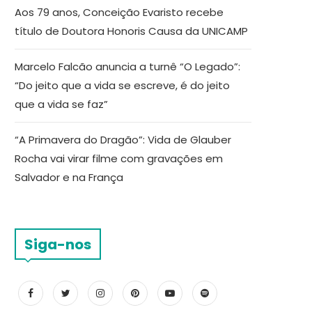
Aos 79 anos, Conceição Evaristo recebe
título de Doutora Honoris Causa da UNICAMP
Marcelo Falcão anuncia a turnê “O Legado”:
“Do jeito que a vida se escreve, é do jeito
que a vida se faz”
“A Primavera do Dragão”: Vida de Glauber
Rocha vai virar filme com gravações em
Salvador e na França
Siga-nos