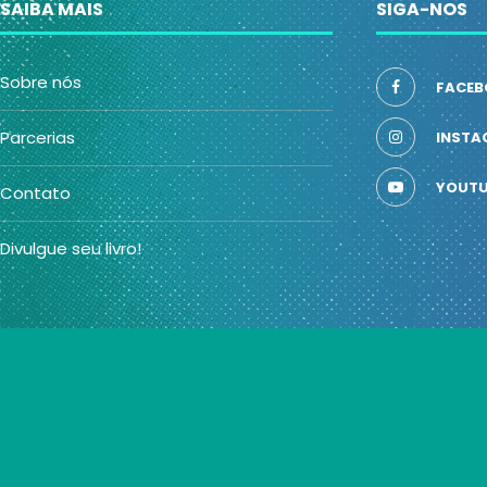
SAIBA MAIS
SIGA-NOS
Sobre nós
FACEB
Parcerias
INSTA
YOUTU
Contato
Divulgue seu livro!