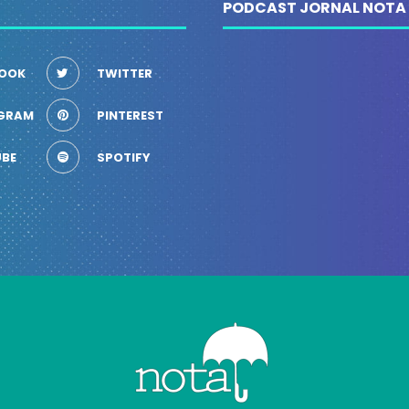
PODCAST JORNAL NOTA
OOK
TWITTER
GRAM
PINTEREST
BE
SPOTIFY