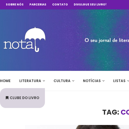
SOBRE NÓS
PARCERIAS
CONTATO
DIVULGUE SEU LIVRO!
HOME
LITERATURA
CULTURA
NOTÍCIAS
LISTAS
CLUBE DO LIVRO
TAG:
C