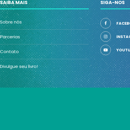
SAIBA MAIS
SIGA-NOS
Sobre nós
FACEB
Parcerias
INSTA
YOUTU
Contato
Divulgue seu livro!