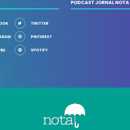
PODCAST JORNAL NOTA
OOK
TWITTER
GRAM
PINTEREST
BE
SPOTIFY