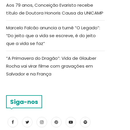
Aos 79 anos, Conceição Evaristo recebe
título de Doutora Honoris Causa da UNICAMP
Marcelo Falcão anuncia a turnê “O Legado”:
“Do jeito que a vida se escreve, é do jeito
que a vida se faz”
“A Primavera do Dragão”: Vida de Glauber
Rocha vai virar filme com gravações em
Salvador e na França
Siga-nos