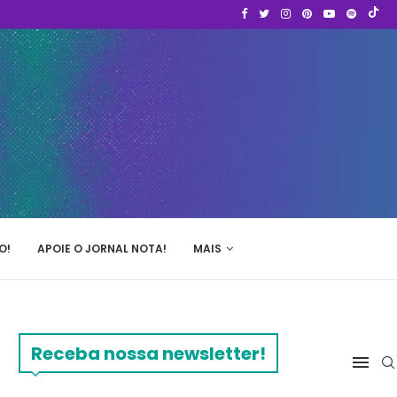
O!
APOIE O JORNAL NOTA!
MAIS
Receba nossa newsletter!