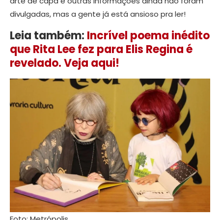
arte de capa e outras informações ainda não foram
divulgadas, mas a gente já está ansioso pra ler!
Leia também:
Incrível poema inédito
que Rita Lee fez para Elis Regina é
revelado. Veja aqui!
Foto: Metrópolis