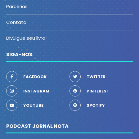
Parcerias
Contato
Divulgue seu livro!
SIGA-NOS
FACEBOOK
TWITTER
INSTAGRAM
PINTEREST
YOUTUBE
SPOTIFY
PODCAST JORNAL NOTA