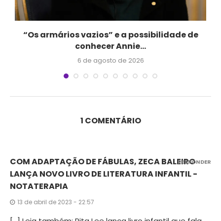
“Os armários vazios” e a possibilidade de
conhecer Annie...
6 de agosto de 2026
1 COMENTÁRIO
COM ADAPTAÇÃO DE FÁBULAS, ZECA BALEIRO
RESPONDER
LANÇA NOVO LIVRO DE LITERATURA INFANTIL -
NOTATERAPIA
13 de abril de 2023 - 22:57
[…] Leia também: Rita Lee lança livro infantil que fala