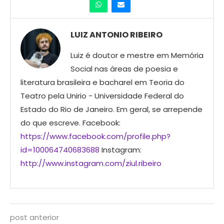
LUIZ ANTONIO RIBEIRO
Luiz é doutor e mestre em Memória
Social nas áreas de poesia e
literatura brasileira e bacharel em Teoria do
Teatro pela Unirio - Universidade Federal do
Estado do Rio de Janeiro. Em geral, se arrepende
do que escreve. Facebook:
https://www.facebook.com/profile.php?
id=100064740683688
Instagram:
http://www.instagram.com/ziul.ribeiro
post anterior