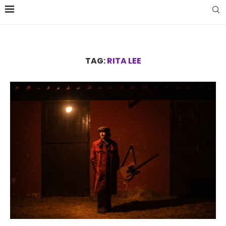
TAG:
RITA LEE