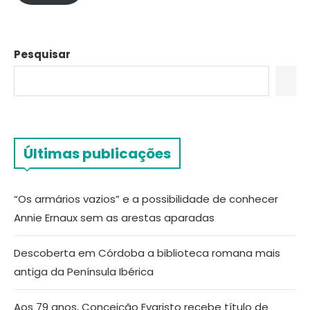
Pesquisar
Últimas publicações
“Os armários vazios” e a possibilidade de conhecer
Annie Ernaux sem as arestas aparadas
Descoberta em Córdoba a biblioteca romana mais
antiga da Península Ibérica
Aos 79 anos, Conceição Evaristo recebe título de