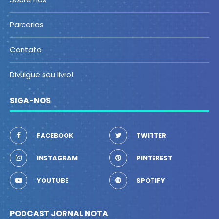
Parcerias
Contato
Divulgue seu livro!
SIGA-NOS
FACEBOOK
TWITTER
INSTAGRAM
PINTEREST
YOUTUBE
SPOTIFY
PODCAST JORNAL NOTA