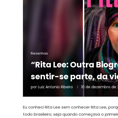
Resenhas
“Rita Lee: Outra Biogr
sentir-se parte, da vi
por
Luiz Antonio Ribeiro
10 de dezembro de 
Eu conheci Rita Lee sem conhecer Rita Lee, po
todo brasileiro; seja quando começava o primei