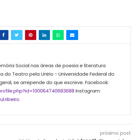
mória Social nas áreas de poesia e literatura
ia do Teatro pela Unirio - Universidade Federal do
 geral, se arrepende do que escreve. Facebook:
rofile.php?id=100064740683688
Instagram:
l.ribeiro
próximo post