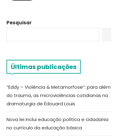
Pesquisar
Últimas publicações
“Eddy – Violência & Metamorfose”: para além
do trauma, as microviolências cotidianas na
dramaturgia de Édouard Louis
Nova lei inclui educação política e cidadania
no currículo da educação básica