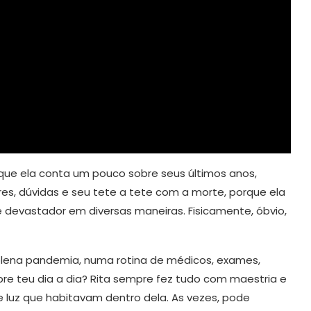
em que ela conta um pouco sobre seus últimos anos,
es, dúvidas e seu tete a tete com a morte, porque ela
é devastador em diversas maneiras. Fisicamente, óbvio,
 plena pandemia, numa rotina de médicos, exames,
re teu dia a dia? Rita sempre fez tudo com maestria e
 luz que habitavam dentro dela. As vezes, pode