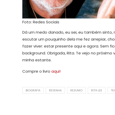
Foto: Redes Sociais
Dá um medo danado, eu sei, eu também sinto, 
escutar um pouquinho dela me fez arrepiar, ch
fazer viver: estar presente aqui e agora. Sem fi
background. Obrigada, Rita. Te vejo no próximo 
minha estante.
Compre o livro
aqui!
BIOGRAFIA
RESENHA
RESUMO
RITA LEE
TE