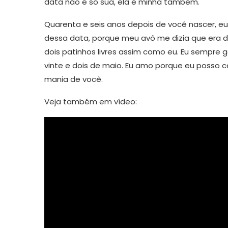
data não é só sua, ela é minha também.
Quarenta e seis anos depois de você nascer, eu
dessa data, porque meu avô me dizia que era d
dois patinhos livres assim como eu. Eu sempre 
vinte e dois de maio. Eu amo porque eu posso c
mania de você.
Veja também em vídeo: