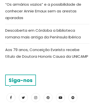
“Os armários vazios” e a possibilidade de
conhecer Annie Ernaux sem as arestas
aparadas
Descoberta em Córdoba a biblioteca
romana mais antiga da Península Ibérica
Aos 79 anos, Conceição Evaristo recebe
título de Doutora Honoris Causa da UNICAMP
Siga-nos