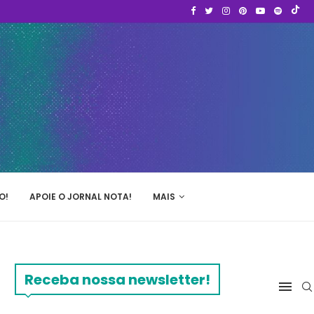
O!
APOIE O JORNAL NOTA!
MAIS
Receba nossa newsletter!