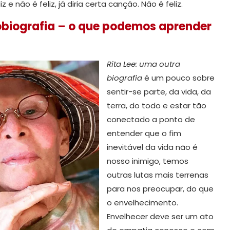
 não é feliz, já diria certa canção. Não é feliz.
obiografia – o que podemos aprender
Rita Lee: uma outra
biografia
é um pouco sobre
sentir-se parte, da vida, da
terra, do todo e estar tão
conectado a ponto de
entender que o fim
inevitável da vida não é
nosso inimigo, temos
outras lutas mais terrenas
para nos preocupar, do que
o envelhecimento.
Envelhecer deve ser um ato