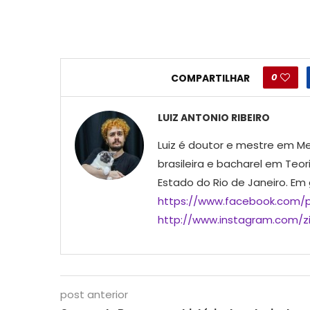
0
COMPARTILHAR
LUIZ ANTONIO RIBEIRO
Luiz é doutor e mestre em Me
brasileira e bacharel em Teor
Estado do Rio de Janeiro. Em
https://www.facebook.com/p
http://www.instagram.com/ziu
post anterior