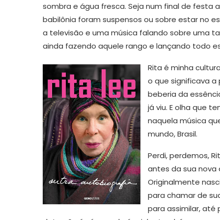
sombra e água fresca. Seja num final de festa
babilônia foram suspensos ou sobre estar no e
a televisão e uma música falando sobre uma tal
ainda fazendo aquele rango e lançando todo e
Rita é minha cultur
o que significava 
beberia da essênci
já viu. E olha que
naquela música que
mundo, Brasil.
Perdi, perdemos, Ri
antes da sua nova d
Originalmente nasc
para chamar de sua,
para assimilar, até 