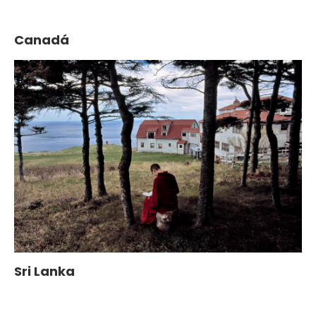
Canadá
Sri Lanka