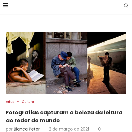
Artes
Cultura
Fotografias capturam a beleza da leitura
ao redor do mundo
por
Bianca Peter
2 de março de 2021
0