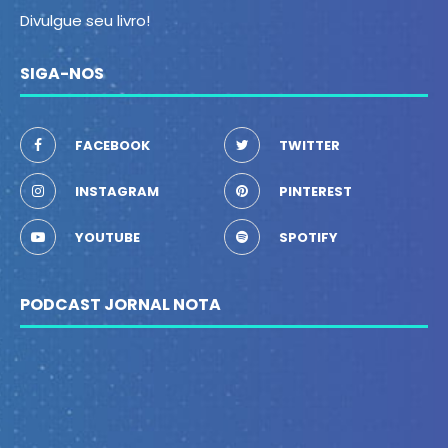
Divulgue seu livro!
SIGA-NOS
FACEBOOK
TWITTER
INSTAGRAM
PINTEREST
YOUTUBE
SPOTIFY
PODCAST JORNAL NOTA