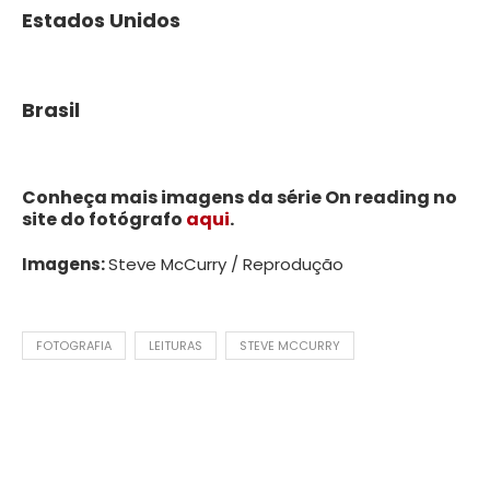
Estados Unidos
Brasil
Conheça mais imagens da série On reading no
site do fotógrafo
aqui
.
Imagens:
Steve McCurry / Reprodução
FOTOGRAFIA
LEITURAS
STEVE MCCURRY