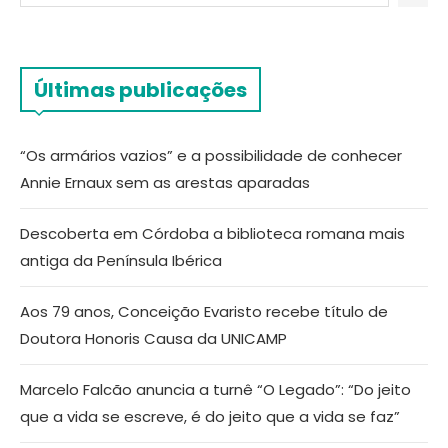
Últimas publicações
“Os armários vazios” e a possibilidade de conhecer
Annie Ernaux sem as arestas aparadas
Descoberta em Córdoba a biblioteca romana mais
antiga da Península Ibérica
Aos 79 anos, Conceição Evaristo recebe título de
Doutora Honoris Causa da UNICAMP
Marcelo Falcão anuncia a turnê “O Legado”: “Do jeito
que a vida se escreve, é do jeito que a vida se faz”