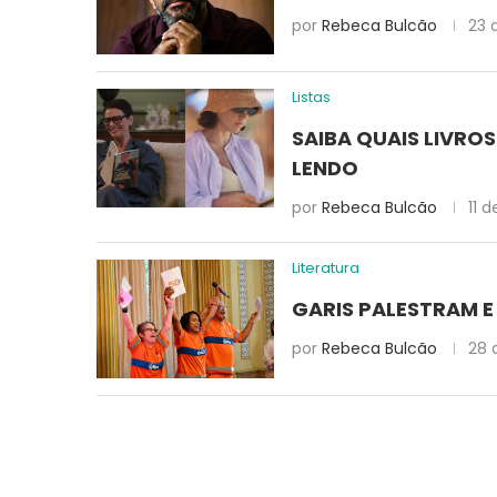
por
Rebeca Bulcão
23 
Listas
SAIBA QUAIS LIVRO
LENDO
por
Rebeca Bulcão
11 
Literatura
GARIS PALESTRAM E
por
Rebeca Bulcão
28 