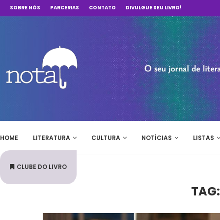
SOBRE NÓS
PARCERIAS
CONTATO
DIVULGUE SEU LIVRO!
HOME
LITERATURA
CULTURA
NOTÍCIAS
LISTAS
CLUBE DO LIVRO
TAG