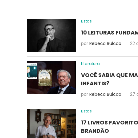
Listas
10 LEITURAS FUNDA
por
Rebeca Bulcão
22 
Literatura
VOCÊ SABIA QUE MA
INFANTIS?
por
Rebeca Bulcão
27 
Listas
17 LIVROS FAVORIT
BRANDÃO