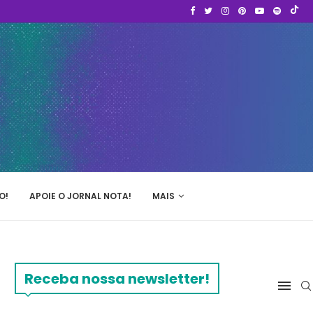
O!
APOIE O JORNAL NOTA!
MAIS
Receba nossa newsletter!