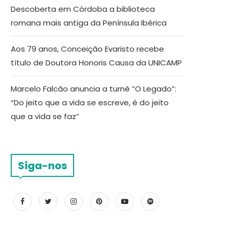
Descoberta em Córdoba a biblioteca
romana mais antiga da Península Ibérica
Aos 79 anos, Conceição Evaristo recebe
título de Doutora Honoris Causa da UNICAMP
Marcelo Falcão anuncia a turnê “O Legado”:
“Do jeito que a vida se escreve, é do jeito
que a vida se faz”
Siga-nos