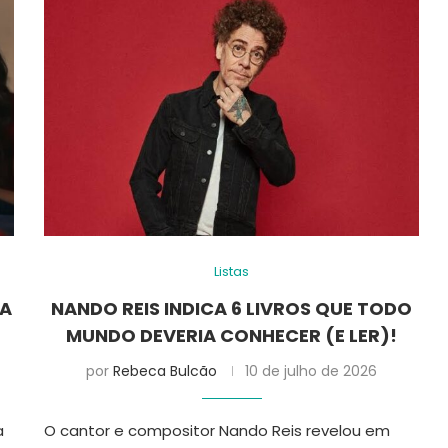
Listas
MA
NANDO REIS INDICA 6 LIVROS QUE TODO
MUNDO DEVERIA CONHECER (E LER)!
por
Rebeca Bulcão
10 de julho de 2026
a
O cantor e compositor Nando Reis revelou em