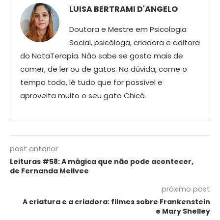
LUISA BERTRAMI D'ANGELO
Doutora e Mestre em Psicologia
Social, psicóloga, criadora e editora
do NotaTerapia. Nâo sabe se gosta mais de
comer, de ler ou de gatos. Na dúvida, come o
tempo todo, lê tudo que for possível e
aproveita muito o seu gato Chicó.
post anterior
Leituras #58: A mágica que não pode acontecer,
de Fernanda Mellvee
próximo post
A criatura e a criadora: filmes sobre Frankenstein
e Mary Shelley