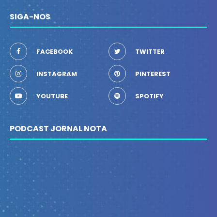
SIGA-NOS
FACEBOOK
TWITTER
INSTAGRAM
PINTEREST
YOUTUBE
SPOTIFY
PODCAST JORNAL NOTA