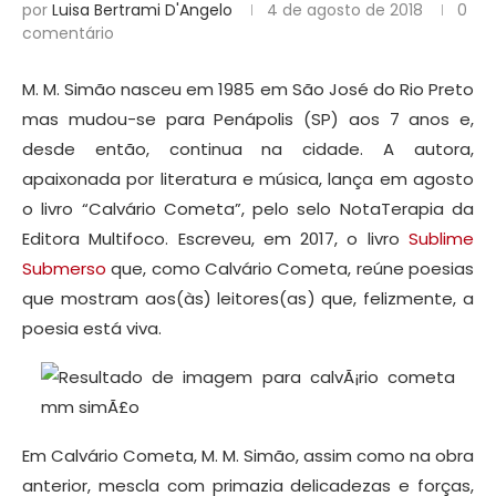
por
Luisa Bertrami D'Angelo
4 de agosto de 2018
0
comentário
M. M. Simão nasceu em 1985 em São José do Rio Preto
mas mudou-se para Penápolis (SP) aos 7 anos e,
desde então, continua na cidade. A autora,
apaixonada por literatura e música, lança em agosto
o livro “Calvário Cometa”, pelo selo NotaTerapia da
Editora Multifoco. Escreveu, em 2017, o livro
Sublime
Submerso
que, como Calvário Cometa, reúne poesias
que mostram aos(às) leitores(as) que, felizmente, a
poesia está viva.
Em Calvário Cometa, M. M. Simão, assim como na obra
anterior, mescla com primazia delicadezas e forças,