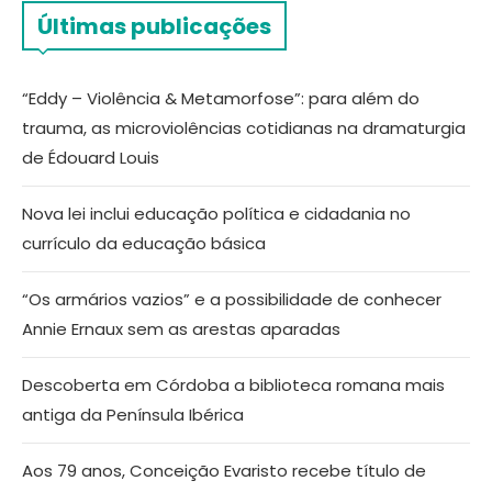
Últimas publicações
“Eddy – Violência & Metamorfose”: para além do
trauma, as microviolências cotidianas na dramaturgia
de Édouard Louis
Nova lei inclui educação política e cidadania no
currículo da educação básica
“Os armários vazios” e a possibilidade de conhecer
Annie Ernaux sem as arestas aparadas
Descoberta em Córdoba a biblioteca romana mais
antiga da Península Ibérica
Aos 79 anos, Conceição Evaristo recebe título de