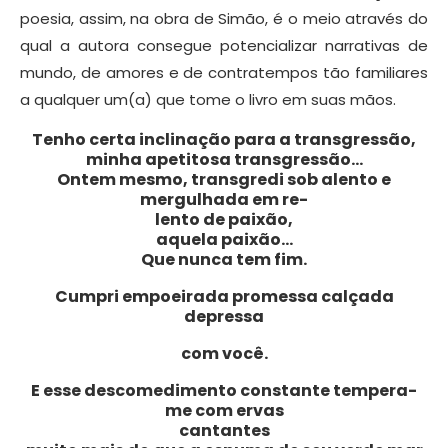
poesia, assim, na obra de Simão, é o meio através do
qual a autora consegue potencializar narrativas de
mundo, de amores e de contratempos tão familiares
a qualquer um(a) que tome o livro em suas mãos.
Tenho certa inclinação para a transgressão,
minha apetitosa transgressão…
Ontem mesmo, transgredi sob alento e
mergulhada em re-
lento de paixão,
aquela paixão…
Que nunca tem fim.
Cumpri empoeirada promessa calçada
depressa
com você.
E esse descomedimento constante tempera-
me com ervas
cantantes