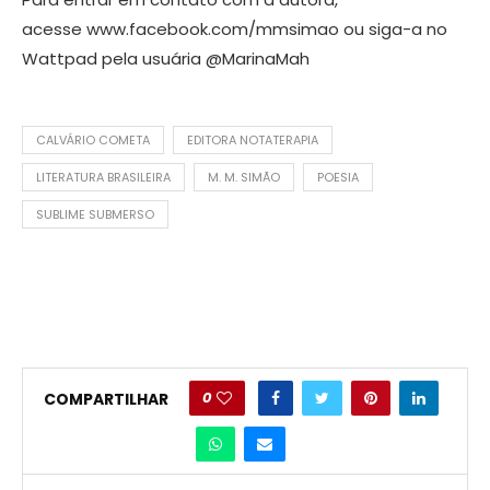
acesse www.facebook.com/mmsimao ou siga-a no
Wattpad pela usuária @MarinaMah
CALVÁRIO COMETA
EDITORA NOTATERAPIA
LITERATURA BRASILEIRA
M. M. SIMÃO
POESIA
SUBLIME SUBMERSO
0
COMPARTILHAR