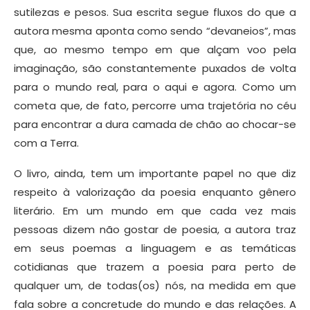
sutilezas e pesos. Sua escrita segue fluxos do que a
autora mesma aponta como sendo “devaneios”, mas
que, ao mesmo tempo em que alçam voo pela
imaginação, são constantemente puxados de volta
para o mundo real, para o aqui e agora. Como um
cometa que, de fato, percorre uma trajetória no céu
para encontrar a dura camada de chão ao chocar-se
com a Terra.
O livro, ainda, tem um importante papel no que diz
respeito à valorização da poesia enquanto gênero
literário. Em um mundo em que cada vez mais
pessoas dizem não gostar de poesia, a autora traz
em seus poemas a linguagem e as temáticas
cotidianas que trazem a poesia para perto de
qualquer um, de todas(os) nós, na medida em que
fala sobre a concretude do mundo e das relações. A