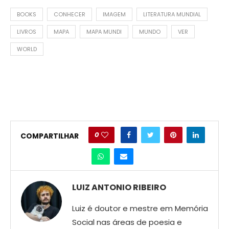
BOOKS
CONHECER
IMAGEM
LITERATURA MUNDIAL
LIVROS
MAPA
MAPA MUNDI
MUNDO
VER
WORLD
0
COMPARTILHAR
LUIZ ANTONIO RIBEIRO
Luiz é doutor e mestre em Memória
Social nas áreas de poesia e