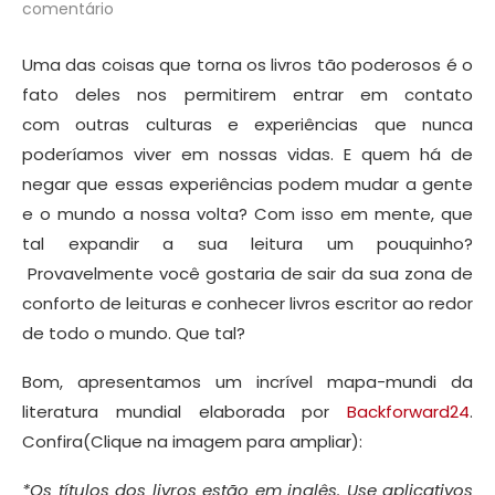
comentário
Uma das coisas que torna os livros tão poderosos é o
fato deles nos permitirem entrar em contato
com outras culturas e experiências que nunca
poderíamos viver em nossas vidas. E quem há de
negar que essas experiências podem mudar a gente
e o mundo a nossa volta? Com isso em mente, que
tal expandir a sua leitura um pouquinho?
Provavelmente você gostaria de sair da sua zona de
conforto de leituras e conhecer livros escritor ao redor
de todo o mundo. Que tal?
Bom, apresentamos um incrível mapa-mundi da
literatura mundial elaborada por
Backforward24
.
Confira(Clique na imagem para ampliar):
*Os títulos dos livros estão em inglês. Use aplicativos