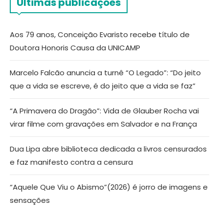
Últimas publicações
Aos 79 anos, Conceição Evaristo recebe título de
Doutora Honoris Causa da UNICAMP
Marcelo Falcão anuncia a turnê “O Legado”: “Do jeito
que a vida se escreve, é do jeito que a vida se faz”
“A Primavera do Dragão”: Vida de Glauber Rocha vai
virar filme com gravações em Salvador e na França
Dua Lipa abre biblioteca dedicada a livros censurados
e faz manifesto contra a censura
“Aquele Que Viu o Abismo”(2026) é jorro de imagens e
sensações