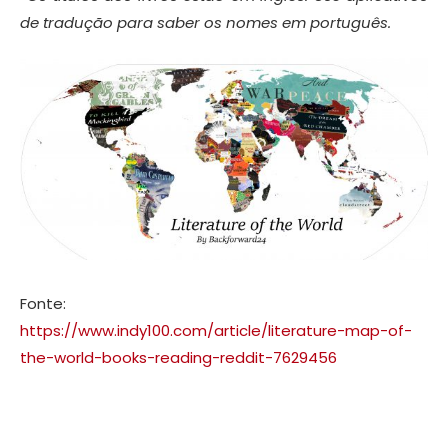
de tradução para saber os nomes em português.
Fonte:
https://www.indy100.com/article/literature-map-of-
the-world-books-reading-reddit-7629456