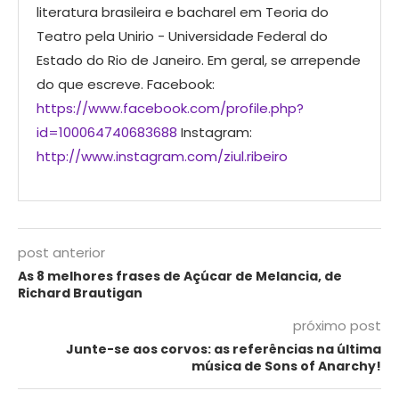
literatura brasileira e bacharel em Teoria do
Teatro pela Unirio - Universidade Federal do
Estado do Rio de Janeiro. Em geral, se arrepende
do que escreve. Facebook:
https://www.facebook.com/profile.php?
id=100064740683688
Instagram:
http://www.instagram.com/ziul.ribeiro
post anterior
As 8 melhores frases de Açúcar de Melancia, de
Richard Brautigan
próximo post
Junte-se aos corvos: as referências na última
música de Sons of Anarchy!