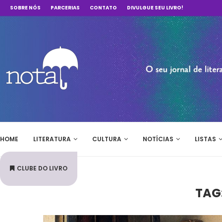
SOBRE NÓS
PARCERIAS
CONTATO
DIVULGUE SEU LIVRO!
HOME
LITERATURA
CULTURA
NOTÍCIAS
LISTAS
CLUBE DO LIVRO
TAG