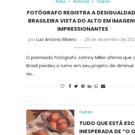
Artes
Notícias
Outras
FOTÓGRAFO REGISTRA A DESIGUALDA
BRASILEIRA VISTA DO ALTO EM IMAGEN
IMPRESSIONANTES
por
Luiz Antonio Ribeiro
29 de dezembro de 202
O premiado fotógrafo Johnny Miller afirma que 
Brasil perdeu o rumo em seu projeto de diminuir
as…
Outras
TUDO QUE ESTÁ ESC
INESPERADA DE “O 