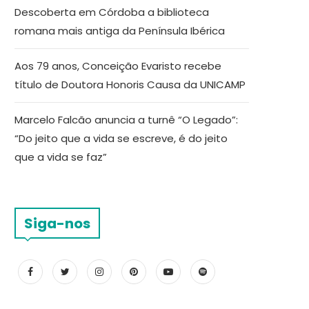
Descoberta em Córdoba a biblioteca
romana mais antiga da Península Ibérica
Aos 79 anos, Conceição Evaristo recebe
título de Doutora Honoris Causa da UNICAMP
Marcelo Falcão anuncia a turnê “O Legado”:
“Do jeito que a vida se escreve, é do jeito
que a vida se faz”
Siga-nos