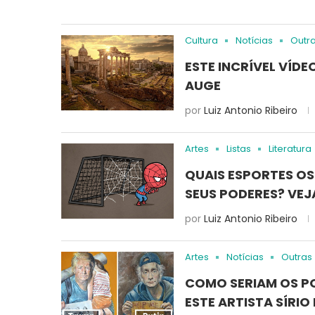
Cultura
Notícias
Outr
ESTE INCRÍVEL VÍD
AUGE
por
Luiz Antonio Ribeiro
Artes
Listas
Literatura
QUAIS ESPORTES O
SEUS PODERES? VEJ
por
Luiz Antonio Ribeiro
Artes
Notícias
Outras
COMO SERIAM OS PO
ESTE ARTISTA SÍRIO