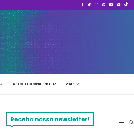
O!
APOIE O JORNAL NOTA!
MAIS
Receba nossa newsletter!