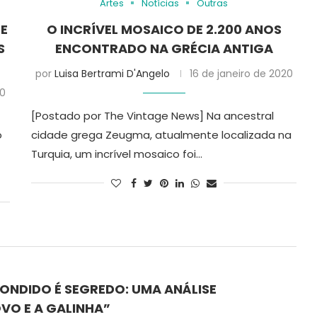
Artes
Notícias
Outras
DE
O INCRÍVEL MOSAICO DE 2.200 ANOS
S
ENCONTRADO NA GRÉCIA ANTIGA
por
Luisa Bertrami D'Angelo
16 de janeiro de 2020
0
[Postado por The Vintage News] Na ancestral
o
cidade grega Zeugma, atualmente localizada na
Turquia, um incrível mosaico foi…
ONDIDO É SEGREDO: UMA ANÁLISE
OVO E A GALINHA”