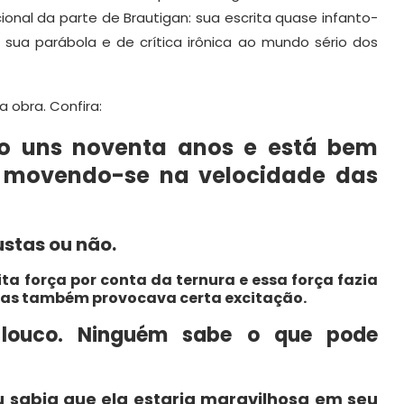
ional da parte de Brautigan: sua escrita quase infanto-
sua parábola e de crítica irônica ao mundo sério dos
 obra. Confira:
po uns noventa anos e está bem
s, movendo-se na velocidade das
ustas ou não.
ta força por conta da ternura e essa força fazia
mas também provocava certa excitação.
louco. Ninguém sabe o que pode
u sabia que ela estaria maravilhosa em seu