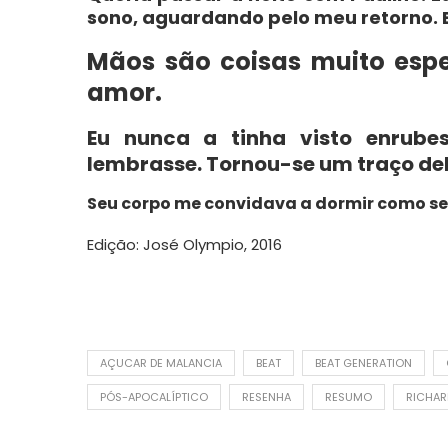
sono, aguardando pelo meu retorno. E
Mãos são coisas muito espe
amor.
Eu nunca a tinha visto enrube
lembrasse. Tornou-se um traço del
Seu corpo me convidava a dormir como se
Edição: José Olympio, 2016
AÇUCAR DE MALANCIA
BEAT
BEAT GENERATION
PÓS-APOCALÍPTICO
RESENHA
RESUMO
RICHAR