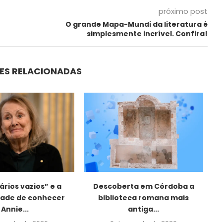
próximo post
O grande Mapa-Mundi da literatura é
simplesmente incrível. Confira!
ES RELACIONADAS
rios vazios” e a
Descoberta em Córdoba a
idade de conhecer
biblioteca romana mais
Annie...
antiga...