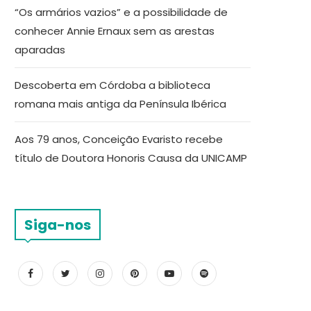
“Os armários vazios” e a possibilidade de
conhecer Annie Ernaux sem as arestas
aparadas
Descoberta em Córdoba a biblioteca
romana mais antiga da Península Ibérica
Aos 79 anos, Conceição Evaristo recebe
título de Doutora Honoris Causa da UNICAMP
Siga-nos