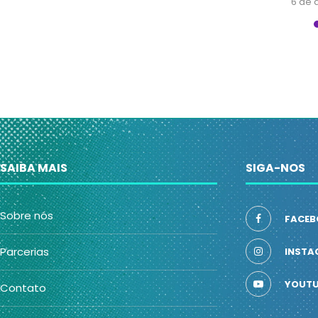
6 de 
SAIBA MAIS
SIGA-NOS
Sobre nós
FACEB
Parcerias
INSTA
YOUTU
Contato