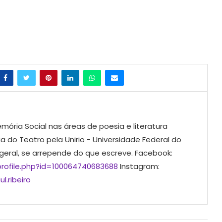
mória Social nas áreas de poesia e literatura
ia do Teatro pela Unirio - Universidade Federal do
 geral, se arrepende do que escreve. Facebook:
rofile.php?id=100064740683688
Instagram:
l.ribeiro