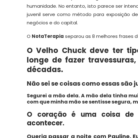
humanidade. No entanto, isto parece ser intenc
juvenil serve como método para exposição de 
negócios e do capital.
O
NotaTerapia
separou as 8 melhores frases da
O Velho Chuck deve ter ti
longe de fazer travessura
décadas.
Não sei se coisas como essas são j
Segurei a mão dela. A mão dela tinha mui
com que minha mão se sentisse segura, 
O coração é uma coisa de 
acontecer.
Queria passar a noite com Pauline. E