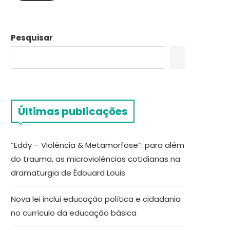
Pesquisar
Últimas publicações
“Eddy – Violência & Metamorfose”: para além
do trauma, as microviolências cotidianas na
dramaturgia de Édouard Louis
Nova lei inclui educação política e cidadania
no currículo da educação básica