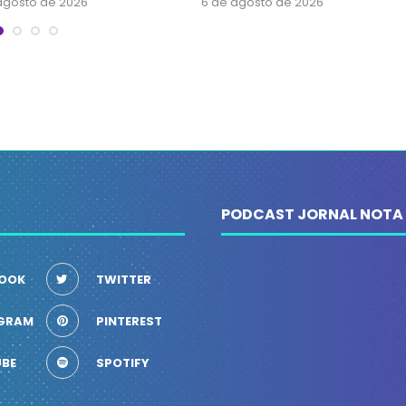
agosto de 2026
6 de agosto de 2026
PODCAST JORNAL NOTA
OOK
TWITTER
GRAM
PINTEREST
BE
SPOTIFY