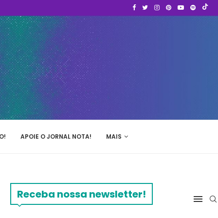
O!
APOIE O JORNAL NOTA!
MAIS
Receba nossa newsletter!