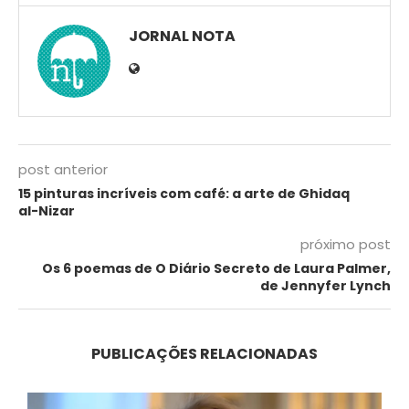
JORNAL NOTA
post anterior
15 pinturas incríveis com café: a arte de Ghidaq
al-Nizar
próximo post
Os 6 poemas de O Diário Secreto de Laura Palmer,
de Jennyfer Lynch
PUBLICAÇÕES RELACIONADAS