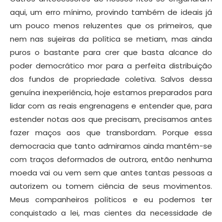
aqui, um erro mínimo, provindo também de ideais já
um pouco menos reluzentes que os primeiros, que
nem nas sujeiras da política se metiam, mas ainda
puros o bastante para crer que basta alcance do
poder democrático mor para a perfeita distribuição
dos fundos de propriedade coletiva. Salvos dessa
genuína inexperiência, hoje estamos preparados para
lidar com as reais engrenagens e entender que, para
estender notas aos que precisam, precisamos antes
fazer maços aos que transbordam. Porque essa
democracia que tanto admiramos ainda mantém-se
com traços deformados de outrora, então nenhuma
moeda vai ou vem sem que antes tantas pessoas a
autorizem ou tomem ciência de seus movimentos.
Meus companheiros políticos e eu podemos ter
conquistado a lei, mas cientes da necessidade de