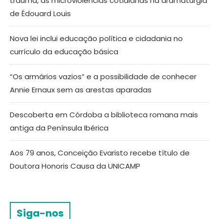
trauma, as microviolências cotidianas na dramaturgia
de Édouard Louis
Nova lei inclui educação política e cidadania no
currículo da educação básica
“Os armários vazios” e a possibilidade de conhecer
Annie Ernaux sem as arestas aparadas
Descoberta em Córdoba a biblioteca romana mais
antiga da Península Ibérica
Aos 79 anos, Conceição Evaristo recebe título de
Doutora Honoris Causa da UNICAMP
Siga-nos