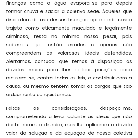
finanças como a água evapora-se para depois
formar chuva e saciar a coletiva sede. Àqueles que
discordam do uso dessas finanças, apontando nosso
trajeto como eticamente maculado e legalmente
criminoso, resta no mínimo nosso pesar, pois
sabemos que estão errados e apenas não
compreendem os valorosos ideais defendidos.
Alertamos, contudo, que temos à disposição os
devidos meios para lhes aplicar punições caso
recusem-se, contra todas as leis, a contribuir com a
causa, ou mesmo tentem tomar os cargos que tão
arduamente conquistamos.
Feitas as considerações, despeço-me,
comprometendo a levar adiante as ideias que não
destronaram o dinheiro, mas lhe aplicaram o devido
valor da solução e da equação de nossa coletiva