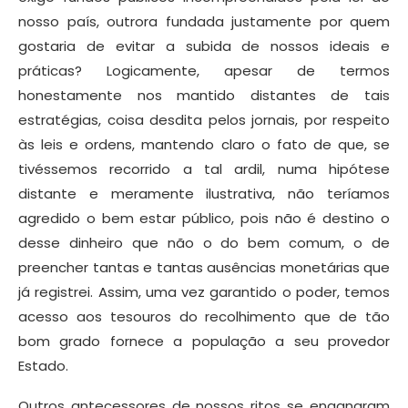
nosso país, outrora fundada justamente por quem
gostaria de evitar a subida de nossos ideais e
práticas? Logicamente, apesar de termos
honestamente nos mantido distantes de tais
estratégias, coisa desdita pelos jornais, por respeito
às leis e ordens, mantendo claro o fato de que, se
tivéssemos recorrido a tal ardil, numa hipótese
distante e meramente ilustrativa, não teríamos
agredido o bem estar público, pois não é destino o
desse dinheiro que não o do bem comum, o de
preencher tantas e tantas ausências monetárias que
já registrei. Assim, uma vez garantido o poder, temos
acesso aos tesouros do recolhimento que de tão
bom grado fornece a população a seu provedor
Estado.
Outros antecessores de nossos ritos se enganaram