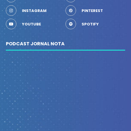
INSTAGRAM
PINTEREST
YOUTUBE
SPOTIFY
PODCAST JORNAL NOTA