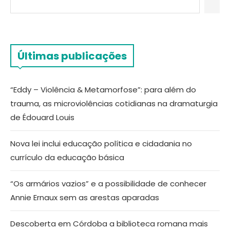
Últimas publicações
“Eddy – Violência & Metamorfose”: para além do
trauma, as microviolências cotidianas na dramaturgia
de Édouard Louis
Nova lei inclui educação política e cidadania no
currículo da educação básica
“Os armários vazios” e a possibilidade de conhecer
Annie Ernaux sem as arestas aparadas
Descoberta em Córdoba a biblioteca romana mais