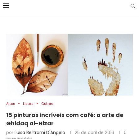
Artes
Listas
Outras
15 pinturas incríveis com café: a arte de
Ghidaq al-Nizar
por
Luisa Bertrami D'Angelo
25 de abril de 2016
0
comentário