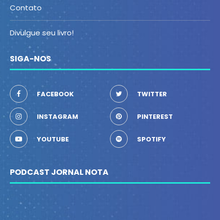
Contato
Divulgue seu livro!
SIGA-NOS
FACEBOOK
TWITTER
INSTAGRAM
PINTEREST
YOUTUBE
SPOTIFY
PODCAST JORNAL NOTA