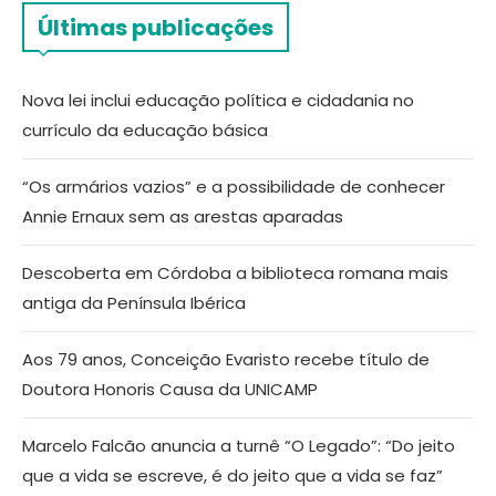
Últimas publicações
Nova lei inclui educação política e cidadania no
currículo da educação básica
“Os armários vazios” e a possibilidade de conhecer
Annie Ernaux sem as arestas aparadas
Descoberta em Córdoba a biblioteca romana mais
antiga da Península Ibérica
Aos 79 anos, Conceição Evaristo recebe título de
Doutora Honoris Causa da UNICAMP
Marcelo Falcão anuncia a turnê “O Legado”: “Do jeito
que a vida se escreve, é do jeito que a vida se faz”