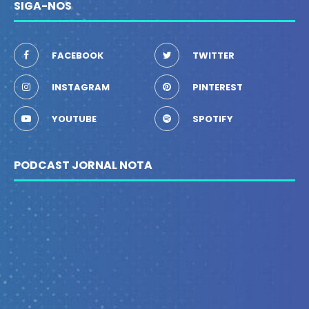
SIGA-NOS
FACEBOOK
TWITTER
INSTAGRAM
PINTEREST
YOUTUBE
SPOTIFY
PODCAST JORNAL NOTA