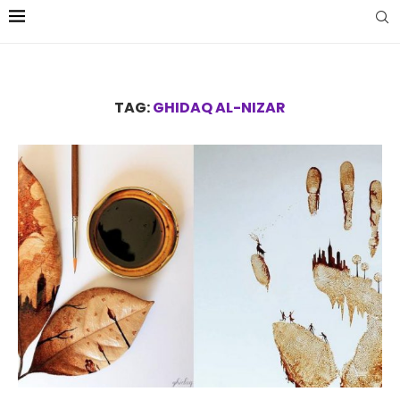
TAG:
GHIDAQ AL-NIZAR