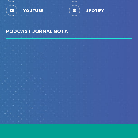
YOUTUBE
SPOTIFY
PODCAST JORNAL NOTA