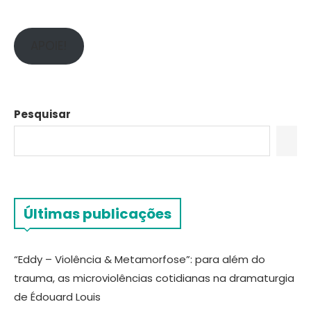
APOIE!
Pesquisar
Últimas publicações
“Eddy – Violência & Metamorfose”: para além do
trauma, as microviolências cotidianas na dramaturgia
de Édouard Louis