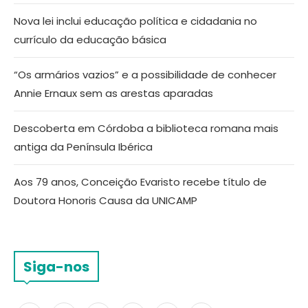
Nova lei inclui educação política e cidadania no
currículo da educação básica
“Os armários vazios” e a possibilidade de conhecer
Annie Ernaux sem as arestas aparadas
Descoberta em Córdoba a biblioteca romana mais
antiga da Península Ibérica
Aos 79 anos, Conceição Evaristo recebe título de
Doutora Honoris Causa da UNICAMP
Siga-nos