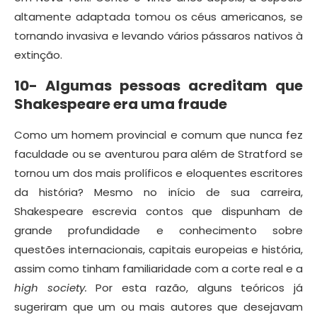
altamente adaptada tomou os céus americanos, se
tornando invasiva e levando vários pássaros nativos à
extinção.
10- Algumas pessoas acreditam que
Shakespeare era uma fraude
Como um homem provincial e comum que nunca fez
faculdade ou se aventurou para além de Stratford se
tornou um dos mais prolíficos e eloquentes escritores
da história? Mesmo no início de sua carreira,
Shakespeare escrevia contos que dispunham de
grande profundidade e conhecimento sobre
questões internacionais, capitais europeias e história,
assim como tinham familiaridade com a corte real e a
high society.
Por esta razão, alguns teóricos já
sugeriram que um ou mais autores que desejavam