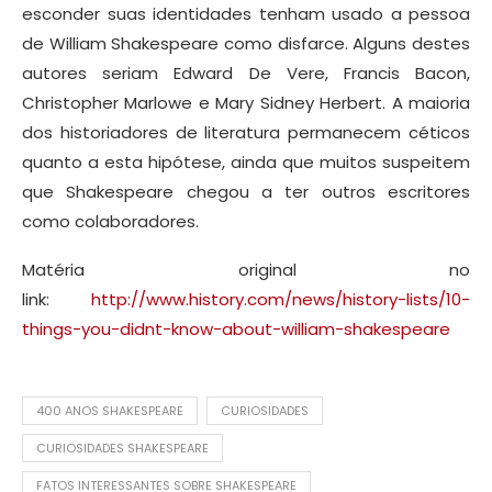
esconder suas identidades tenham usado a pessoa
de William Shakespeare como disfarce. Alguns destes
autores seriam Edward De Vere, Francis Bacon,
Christopher Marlowe e Mary Sidney Herbert. A maioria
dos historiadores de literatura permanecem céticos
quanto a esta hipótese, ainda que muitos suspeitem
que Shakespeare chegou a ter outros escritores
como colaboradores.
Matéria original no
link:
http://www.history.com/news/history-lists/10-
things-you-didnt-know-about-william-shakespeare
400 ANOS SHAKESPEARE
CURIOSIDADES
CURIOSIDADES SHAKESPEARE
FATOS INTERESSANTES SOBRE SHAKESPEARE