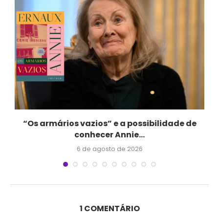
..
“Os armários vazios” e a possibilidade de
conhecer Annie...
6 de agosto de 2026
1 COMENTÁRIO