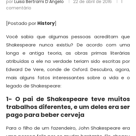
por
Luisa Bertrami D'Angelo
22 de abril de 2016
1
comentário
[Postado por
History
]
Você sabia que algumas pessoas acreditam que
Shakespeare nunca existiu? De acordo com uma
longa e antiga teoria, as obras primas literárias
atribuídas a ele na verdade teriam sido escritas por
Edward De Vere, conde de Oxford. Descubra, agora,
mais alguns fatos interessantes sobre a vida e o
legado de Shakespeare:
1- O pai de Shakespeare teve muitos
trabalhos diferentes, e um deles era ser
pago para beber cerveja
Para o filho de um fazendeiro, John Shakespeare era