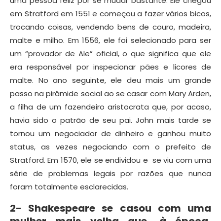
uma pessoa feliz por se mudar bastante. Ele chegou
em Stratford em 1551 e começou a fazer vários bicos,
trocando coisas, vendendo bens de couro, madeira,
malte e milho. Em 1556, ele foi selecionado para ser
um “provador de Ale” oficial, o que significa que ele
era responsável por inspecionar pães e licores de
malte. No ano seguinte, ele deu mais um grande
passo na pirâmide social ao se casar com Mary Arden,
a filha de um fazendeiro aristocrata que, por acaso,
havia sido o patrão de seu pai. John mais tarde se
tornou um negociador de dinheiro e ganhou muito
status, as vezes negociando com o prefeito de
Stratford. Em 1570, ele se endividou e se viu com uma
série de problemas legais por razões que nunca
foram totalmente esclarecidas.
2- Shakespeare se casou com uma