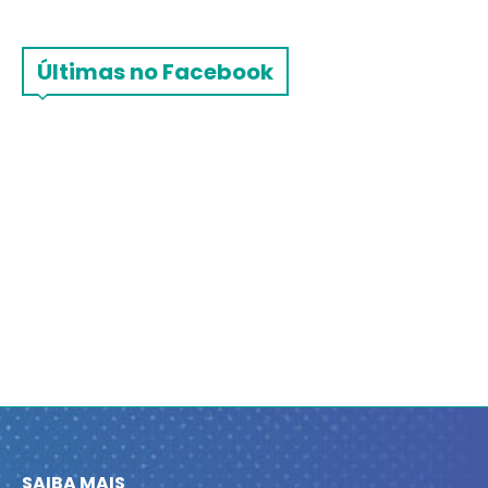
Últimas no Facebook
SAIBA MAIS