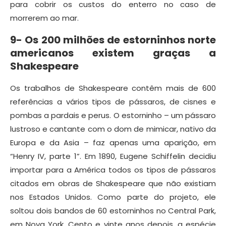
para cobrir os custos do enterro no caso de
morrerem ao mar.
9- Os 200 milhões de estorninhos norte
americanos existem graças a
Shakespeare
Os trabalhos de Shakespeare contêm mais de 600
referências a vários tipos de pássaros, de cisnes e
pombas a pardais e perus. O estorninho – um pássaro
lustroso e cantante com o dom de mimicar, nativo da
Europa e da Asia – faz apenas uma aparição, em
“Henry IV, parte 1”. Em 1890, Eugene Schiffelin decidiu
importar para a América todos os tipos de pássaros
citados em obras de Shakespeare que não existiam
nos Estados Unidos. Como parte do projeto, ele
soltou dois bandos de 60 estorninhos no Central Park,
em Nova York. Cento e vinte anos depois, a espécie