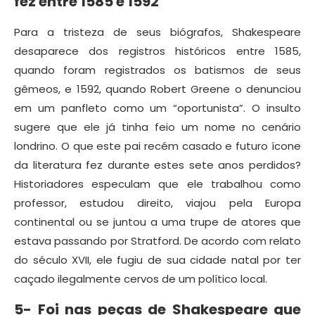
fez entre 1585 e 1592
Para a tristeza de seus biógrafos, Shakespeare
desaparece dos registros históricos entre 1585,
quando foram registrados os batismos de seus
gêmeos, e 1592, quando Robert Greene o denunciou
em um panfleto como um “oportunista”. O insulto
sugere que ele já tinha feio um nome no cenário
londrino. O que este pai recém casado e futuro ícone
da literatura fez durante estes sete anos perdidos?
Historiadores especulam que ele trabalhou como
professor, estudou direito, viajou pela Europa
continental ou se juntou a uma trupe de atores que
estava passando por Stratford. De acordo com relato
do século XVII, ele fugiu de sua cidade natal por ter
caçado ilegalmente cervos de um político local.
5- Foi nas peças de Shakespeare que