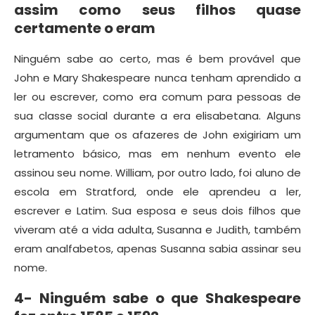
assim como seus filhos quase
certamente o eram
Ninguém sabe ao certo, mas é bem provável que
John e Mary Shakespeare nunca tenham aprendido a
ler ou escrever, como era comum para pessoas de
sua classe social durante a era elisabetana. Alguns
argumentam que os afazeres de John exigiriam um
letramento básico, mas em nenhum evento ele
assinou seu nome. William, por outro lado, foi aluno de
escola em Stratford, onde ele aprendeu a ler,
escrever e Latim. Sua esposa e seus dois filhos que
viveram até a vida adulta, Susanna e Judith, também
eram analfabetos, apenas Susanna sabia assinar seu
nome.
4- Ninguém sabe o que Shakespeare