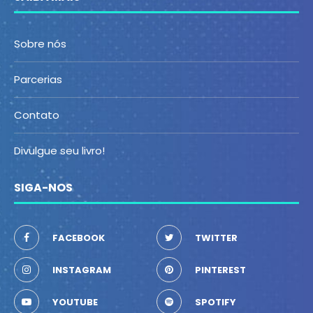
Sobre nós
Parcerias
Contato
Divulgue seu livro!
SIGA-NOS
FACEBOOK
TWITTER
INSTAGRAM
PINTEREST
YOUTUBE
SPOTIFY