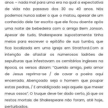
anos – nada mal para uma era na qual a expectativa
de vida não passava dos 30 ou 40 anos. Nós
podemos nunca saber o que o matou, apesar de um
conhecido dele ter escrito que ele ficou doente após
uma noite de bebedeira com o amigo Bem Jonson.
Apesar de tudo, Shakespeare supostamente tinha
meios para escrever o epitáfio de sua tumba, que
fica localizada em uma igreja em Stratford.Com a
intenção de afastar os numerosos ladrões de
sepulturas que infestavam os cemitérios ingleses na
época, os versos diziam: “Querido amigo, pelo amor
de Jesus reprima-se / de cavar a poeira aqui
encerrada. Abençoado seja o homem que poupar
estas pedras, / E amaldiçoado seja aquele que mexer
meus ossos”. O truque deve ter dado certo, já que os
restos mortais de Shakespeare não foram, até hoje,
perturbados.