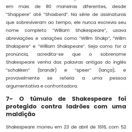
em mais de 80 maneiras diferentes, desde
“Shappere” até “Shaxberd”. Na série de assinaturas
que sobreviveram ao tempo, ele nunca escrevia seu
nome completo “William Shakespeare”, usava
abreviações e variações como “Willm Shakp”, “Willm
Shakspere” e “William Shakspeare”. Seja como for a
pronúncia, acredita-se que o sobrenome
Shakespeare venha das palavras antigas do inglês
“schakken” (brandir) e “speer” (lança), e
provavelmente se referia a uma pessoa
argumentativa e confrontadora.
7- O túmulo de Shakespeare foi
protegido contra ladrões com uma
maldição
Shakespeare morreu em 23 de abril de 1616, com 52