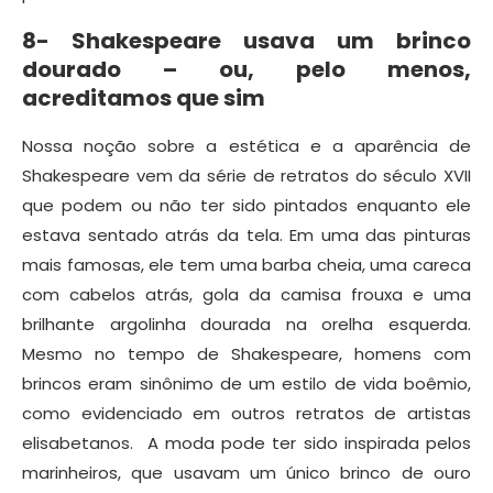
8- Shakespeare usava um brinco
dourado – ou, pelo menos,
acreditamos que sim
Nossa noção sobre a estética e a aparência de
Shakespeare vem da série de retratos do século XVII
que podem ou não ter sido pintados enquanto ele
estava sentado atrás da tela. Em uma das pinturas
mais famosas, ele tem uma barba cheia, uma careca
com cabelos atrás, gola da camisa frouxa e uma
brilhante argolinha dourada na orelha esquerda.
Mesmo no tempo de Shakespeare, homens com
brincos eram sinônimo de um estilo de vida boêmio,
como evidenciado em outros retratos de artistas
elisabetanos. A moda pode ter sido inspirada pelos
marinheiros, que usavam um único brinco de ouro