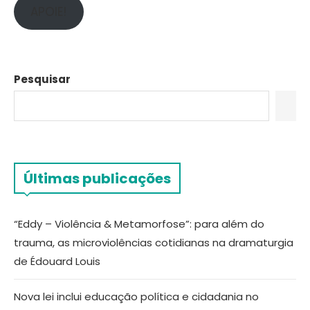
APOIE!
Pesquisar
Últimas publicações
“Eddy – Violência & Metamorfose”: para além do
trauma, as microviolências cotidianas na dramaturgia
de Édouard Louis
Nova lei inclui educação política e cidadania no