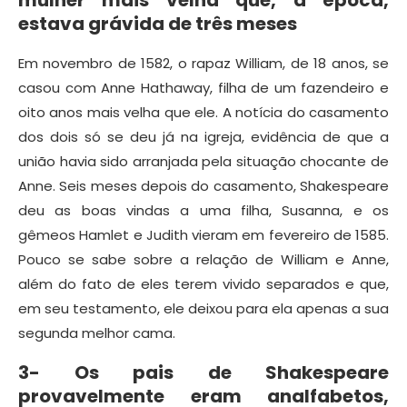
mulher mais velha que, à época,
estava grávida de três meses
Em novembro de 1582, o rapaz William, de 18 anos, se
casou com Anne Hathaway, filha de um fazendeiro e
oito anos mais velha que ele. A notícia do casamento
dos dois só se deu já na igreja, evidência de que a
união havia sido arranjada pela situação chocante de
Anne. Seis meses depois do casamento, Shakespeare
deu as boas vindas a uma filha, Susanna, e os
gêmeos Hamlet e Judith vieram em fevereiro de 1585.
Pouco se sabe sobre a relação de William e Anne,
além do fato de eles terem vivido separados e que,
em seu testamento, ele deixou para ela apenas a sua
segunda melhor cama.
3- Os pais de Shakespeare
provavelmente eram analfabetos,