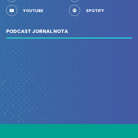
YOUTUBE
SPOTIFY
PODCAST JORNAL NOTA