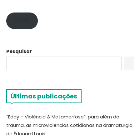
APOIE!
Pesquisar
Últimas publicações
“Eddy – Violência & Metamorfose”: para além do
trauma, as microviolências cotidianas na dramaturgia
de Édouard Louis