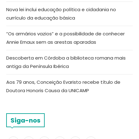
Nova lei inclui educação política e cidadania no
currículo da educação básica
“Os armários vazios” e a possibilidade de conhecer
Annie Ernaux sem as arestas aparadas
Descoberta em Córdoba a biblioteca romana mais
antiga da Península Ibérica
Aos 79 anos, Conceição Evaristo recebe título de
Doutora Honoris Causa da UNICAMP
Siga-nos