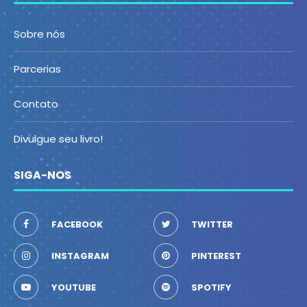
Sobre nós
Parcerias
Contato
Divulgue seu livro!
SIGA-NOS
FACEBOOK
TWITTER
INSTAGRAM
PINTEREST
YOUTUBE
SPOTIFY