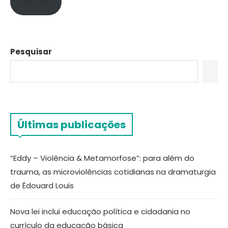
APOIE!
Pesquisar
Últimas publicações
“Eddy – Violência & Metamorfose”: para além do
trauma, as microviolências cotidianas na dramaturgia
de Édouard Louis
Nova lei inclui educação política e cidadania no
currículo da educação básica