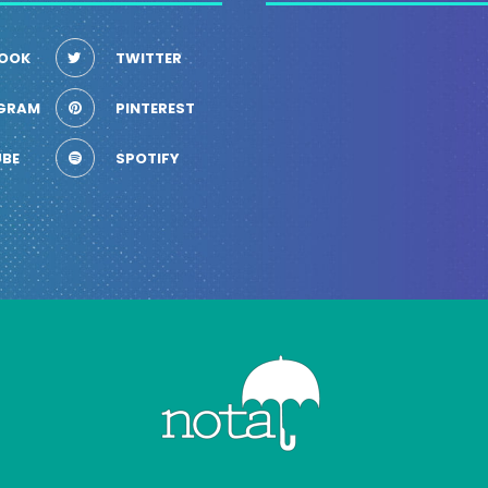
OOK
TWITTER
GRAM
PINTEREST
BE
SPOTIFY