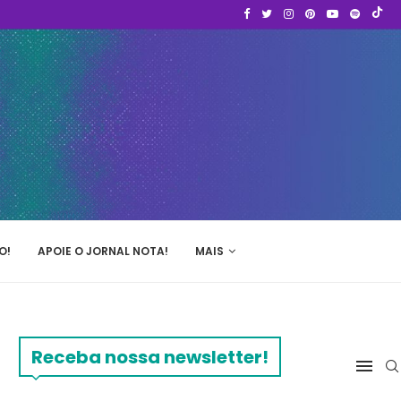
O!
APOIE O JORNAL NOTA!
MAIS
Receba nossa newsletter!