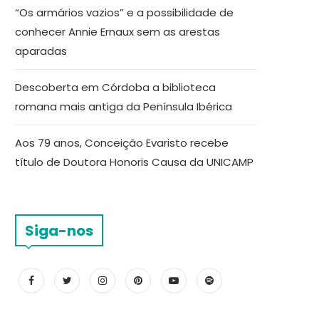
“Os armários vazios” e a possibilidade de
conhecer Annie Ernaux sem as arestas
aparadas
Descoberta em Córdoba a biblioteca
romana mais antiga da Península Ibérica
Aos 79 anos, Conceição Evaristo recebe
título de Doutora Honoris Causa da UNICAMP
Siga-nos