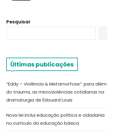
Pesquisar
Últimas publicações
“Eddy – Violência & Metamorfose”: para além
do trauma, as microviolências cotidianas na
dramaturgia de Édouard Louis
Nova lei inclui educação política e cidadania
no currículo da educação básica