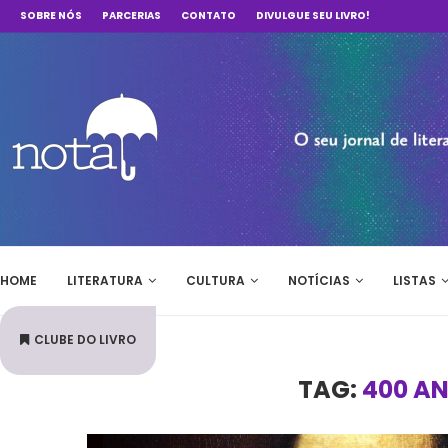
SOBRE NÓS
PARCERIAS
CONTATO
DIVULGUE SEU LIVRO!
HOME
LITERATURA
CULTURA
NOTÍCIAS
LISTAS
CLUBE DO LIVRO
TAG:
400 A