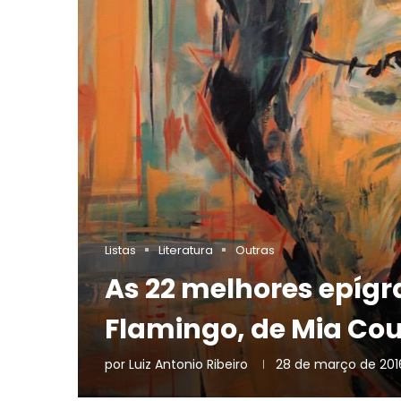
Listas
Literatura
Outras
As 22 melhores epígr
Flamingo, de Mia Co
por
Luiz Antonio Ribeiro
28 de março de 201