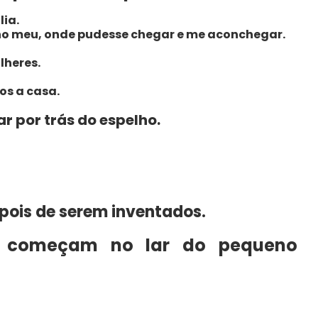
lia.
ho meu, onde pudesse chegar e me aconchegar.
lheres.
os a casa.
r por trás do espelho.
pois de serem inventados.
 começam no lar do pequeno
.