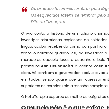
Os amados fazem-se lembrar pela lágr
Os esquecidos fazem-se lembrar pelo 
Dito de Tizangara
O livro conta a história de um italiano cham
investigar misteriosas explosões de soldad
língua, acaba recebendo como companhia o Tra
tanto o narrador quando Risi, ao investigar
moradores daquele local: a estranha e bela
prostituta
Ana Deusqueira
, o vidente
Zeca A
claro, há também o governador local, Estevão
em todos, sendo quase que um opressor ent
superiores no exterior. Leia a resenha completa
O NotaTerapia separou as melhores epígrafes da
O mundo não é o que existe,