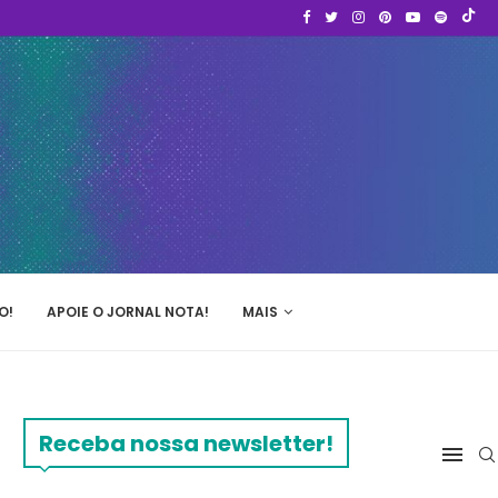
O!
APOIE O JORNAL NOTA!
MAIS
Receba nossa newsletter!