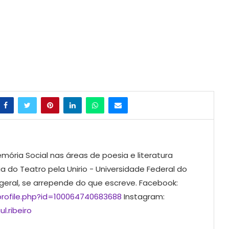
mória Social nas áreas de poesia e literatura
ia do Teatro pela Unirio - Universidade Federal do
 geral, se arrepende do que escreve. Facebook:
rofile.php?id=100064740683688
Instagram:
l.ribeiro