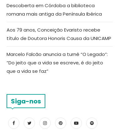
Descoberta em Córdoba a biblioteca
romana mais antiga da Península Ibérica
Aos 79 anos, Conceição Evaristo recebe
título de Doutora Honoris Causa da UNICAMP
Marcelo Falcão anuncia a turnê “O Legado”:
“Do jeito que a vida se escreve, é do jeito
que a vida se faz”
Siga-nos