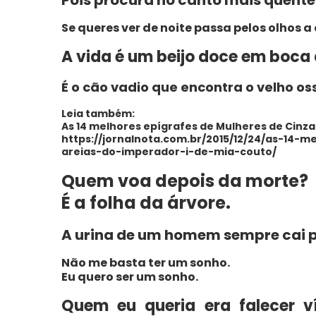
Se queres ver de noite passa pelos olhos a
A vida é um beijo doce em boca
É o cão vadio que encontra o velho os
Leia também:
As 14 melhores epígrafes de Mulheres de Cinzas
https://jornalnota.com.br/2015/12/24/as-14-
areias-do-imperador-i-de-mia-couto/
Quem voa depois da morte?
É a folha da árvore.
A urina de um homem sempre cai p
Não me basta ter um sonho.
Eu quero ser um sonho.
Quem eu queria era falecer v