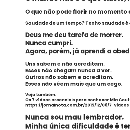
O que não pode florir no momento 
Saudade de um tempo? Tenho saudade é 
Deus me deu tarefa de morrer.
Nunca cumpri.
Agora, porém, já aprendi a obed
Uns sabem e não acreditam.
Esses não chegam nunca a ver.
Outros não sabem e acreditam.
Esses não vêem mais que um cego.
Veja também:
Os 7 vídeos essenciais para conhecer Mia Cout
https://jornalnota.com.br/2015/12/06/7-vide
Nunca sou mau lembrador.
Minha única dificuldade é ter