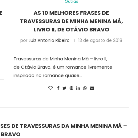
Outras
E
AS 10 MELHORES FRASES DE
TRAVESSURAS DE MINHA MENINA MÁ,
LIVRO II, DE OTÁVIO BRAVO
por
Luiz Antonio Ribeiro
13 de agosto de 2018
Travessuras de Minha Menina Má – livro II,
de Otávio Bravo, é um romance livremente
inspirado no romance quase…
ASES DE TRAVESSURAS DA MINHA MENINA MÁ –
O BRAVO