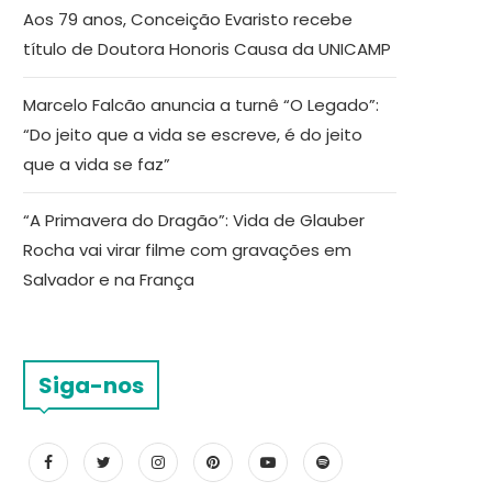
Aos 79 anos, Conceição Evaristo recebe
título de Doutora Honoris Causa da UNICAMP
Marcelo Falcão anuncia a turnê “O Legado”:
“Do jeito que a vida se escreve, é do jeito
que a vida se faz”
“A Primavera do Dragão”: Vida de Glauber
Rocha vai virar filme com gravações em
Salvador e na França
Siga-nos