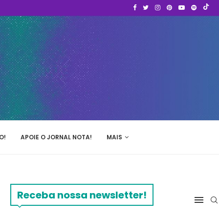
O!
APOIE O JORNAL NOTA!
MAIS
Receba nossa newsletter!