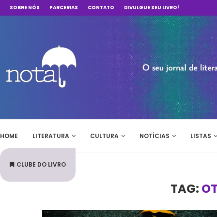
SOBRE NÓS
PARCERIAS
CONTATO
DIVULGUE SEU LIVRO!
HOME
LITERATURA
CULTURA
NOTÍCIAS
LISTAS
CLUBE DO LIVRO
TAG:
OT