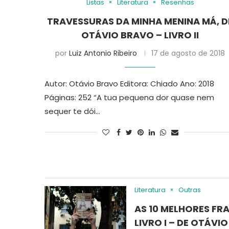
Listas
Literatura
Resenhas
TRAVESSURAS DA MINHA MENINA MÁ, D
OTÁVIO BRAVO – LIVRO II
por
Luiz Antonio Ribeiro
17 de agosto de 2018
Autor: Otávio Bravo Editora: Chiado Ano: 2018
Páginas: 252 “A tua pequena dor quase nem
sequer te dói…
Literatura
Outras
AS 10 MELHORES FR
LIVRO I – DE OTÁVI