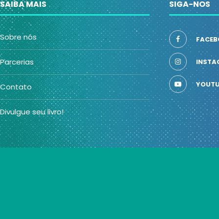
SAIBA MAIS
SIGA-NOS
Sobre nós
FACEB
Parcerias
INSTA
YOUTU
Contato
Divulgue seu livro!