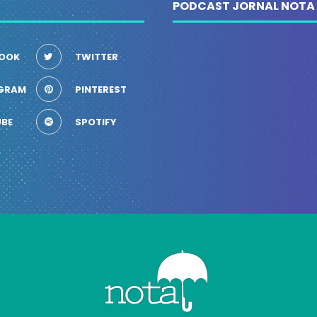
PODCAST JORNAL NOTA
OOK
TWITTER
GRAM
PINTEREST
BE
SPOTIFY