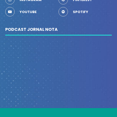
YOUTUBE
SPOTIFY
PODCAST JORNAL NOTA