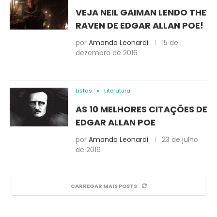
VEJA NEIL GAIMAN LENDO THE
RAVEN DE EDGAR ALLAN POE!
por
Amanda Leonardi
15 de
dezembro de 2016
Listas
Literatura
AS 10 MELHORES CITAÇÕES DE
EDGAR ALLAN POE
por
Amanda Leonardi
23 de julho
de 2016
CARREGAR MAIS POSTS