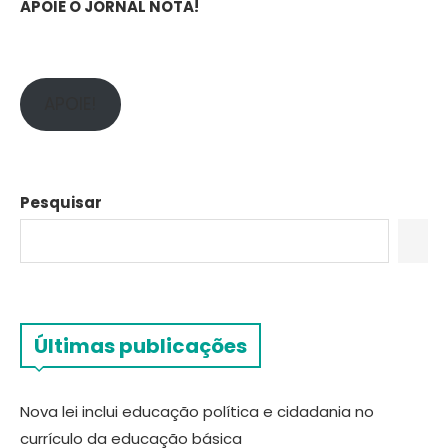
APOIE O JORNAL NOTA!
APOIE!
Pesquisar
Últimas publicações
Nova lei inclui educação política e cidadania no
currículo da educação básica