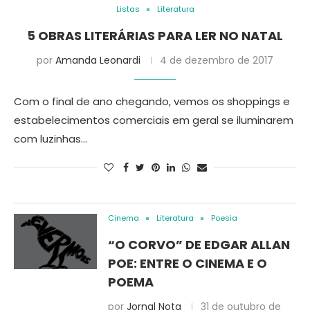
Listas
Literatura
5 OBRAS LITERÁRIAS PARA LER NO NATAL
por
Amanda Leonardi
4 de dezembro de 2017
Com o final de ano chegando, vemos os shoppings e
estabelecimentos comerciais em geral se iluminarem
com luzinhas…
Cinema
Literatura
Poesia
“O CORVO” DE EDGAR ALLAN
POE: ENTRE O CINEMA E O
POEMA
por
Jornal Nota
31 de outubro de