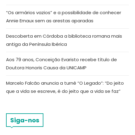
“Os armários vazios” e a possibilidade de conhecer
Annie Ernaux sem as arestas aparadas
Descoberta em Córdoba a biblioteca romana mais
antiga da Península Ibérica
Aos 79 anos, Conceição Evaristo recebe título de
Doutora Honoris Causa da UNICAMP
Marcelo Falcão anuncia a turnê “O Legado”: “Do jeito
que a vida se escreve, é do jeito que a vida se faz”
Siga-nos