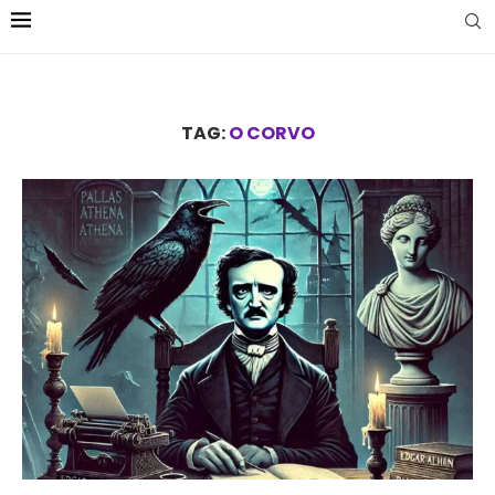
TAG:
O CORVO