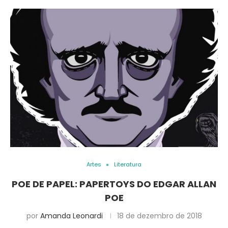
Artes
Literatura
POE DE PAPEL: PAPERTOYS DO EDGAR ALLAN
POE
por
Amanda Leonardi
18 de dezembro de 2018