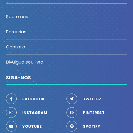
Sobre nós
Parcerias
Contato
Divulgue seu livro!
SIGA-NOS
FACEBOOK
TWITTER
INSTAGRAM
PINTEREST
YOUTUBE
SPOTIFY