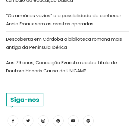
currículo da educação básica
“Os armários vazios” e a possibilidade de conhecer
Annie Ernaux sem as arestas aparadas
Descoberta em Córdoba a biblioteca romana mais
antiga da Península Ibérica
Aos 79 anos, Conceição Evaristo recebe título de
Doutora Honoris Causa da UNICAMP
Siga-nos