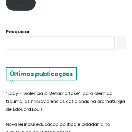
APOIE!
Pesquisar
Últimas publicações
“Eddy – Violência & Metamorfose”: para além do
trauma, as microviolências cotidianas na dramaturgia
de Édouard Louis
Nova lei inclui educação política e cidadania no