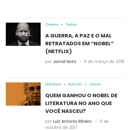
Cinema
Outras
A GUERRA, A PAZ E O MAL
RETRATADOS EM “NOBEL”
(NETFLIX)
por
Jornal Nota
6 de março de 2018
Literatura
Notícias
Outras
QUEM GANHOU O NOBEL DE
LITERATURA NO ANO QUE
VOCÊ NASCEU?
por
Luiz Antonio Ribeiro
6 de
outubro de 2017