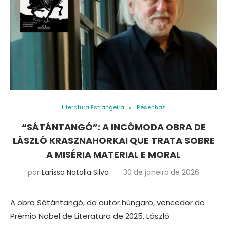
Literatura Estrangeira
Resenhas
“SÁTÁNTANGÓ”: A INCÔMODA OBRA DE
LÁSZLÓ KRASZNAHORKAI QUE TRATA SOBRE
A MISÉRIA MATERIAL E MORAL
por
Larissa Natalia Silva
30 de janeiro de 2026
A obra Sátántangó, do autor húngaro, vencedor do
Prêmio Nobel de Literatura de 2025, László