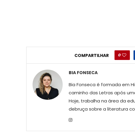
0
COMPARTILHAR
BIA FONSECA
Bia Fonseca é formada em His
caminho das Letras após uma
Hoje, trabalha na área da ed
debruça sobre a literatura 