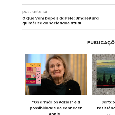
post anterior
O Que Vem Depois da Pele: Uma leitura
quimérica da sociedade atual
PUBLICAÇÕ
uzes e
“Os armários vazios” e a
Sertão,
osta,...
possibilidade de conhecer
resistênc
Annie...