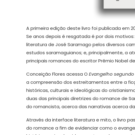
A primeira edição deste livro foi publicada em 
Se anos depois é resgatada é por dois motivos
literatura de José Saramago pelos diversos c
estudos saramaguianos; e, principalmente, a atu
principais romances do escritor Prêmio Nobel d
Conceição Flores acessa O
Evangelho segundo 
a compreensão dos estreitamentos entre a ficção
históricas, culturais e ideológicas do cristiani
duas das principais diretrizes do romance de S
do romancista, acerca das narrativas acerca da
Através da interface literatura e mito, o livro
do romance a fim de evidenciar como o evang