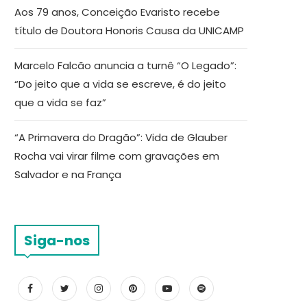
Aos 79 anos, Conceição Evaristo recebe
título de Doutora Honoris Causa da UNICAMP
Marcelo Falcão anuncia a turnê “O Legado”:
“Do jeito que a vida se escreve, é do jeito
que a vida se faz”
“A Primavera do Dragão”: Vida de Glauber
Rocha vai virar filme com gravações em
Salvador e na França
Siga-nos