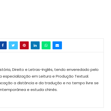
tória, Direito e Letras-Inglês, tendo enveredado pelo
 especialização em Leitura e Produção Textual.
ucação a distância e da tradução e no tempo livre se
contemporânea e estuda chinês.