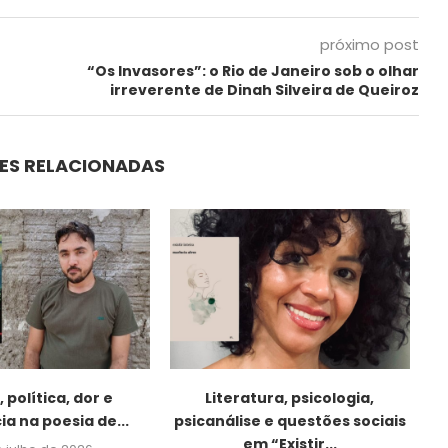
próximo post
“Os Invasores”: o Rio de Janeiro sob o olhar
irreverente de Dinah Silveira de Queiroz
ES RELACIONADAS
 política, dor e
Literatura, psicologia,
ia na poesia de...
psicanálise e questões sociais
em “Existir...