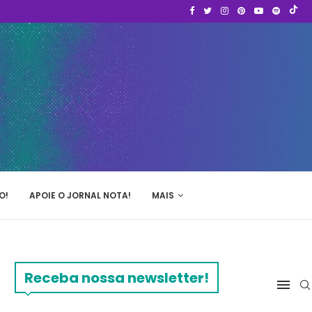
O!
APOIE O JORNAL NOTA!
MAIS
Receba nossa newsletter!