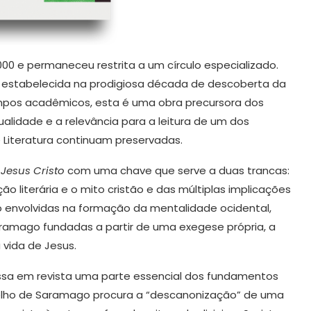
2000 e permaneceu restrita a um círculo especializado.
: estabelecida na prodigiosa década de descoberta da
ampos acadêmicos, esta é uma obra precursora dos
alidade e a relevância para a leitura de um dos
e Literatura continuam preservadas.
Jesus Cristo
com uma chave que serve a duas trancas:
 literária e o mito cristão e das múltiplas implicações
smo envolvidas na formação da mentalidade ocidental,
aramago fundadas a partir de uma exegese própria, a
 vida de Jesus.
 passa em revista uma parte essencial dos fundamentos
elho de Saramago procura a “descanonização” de uma