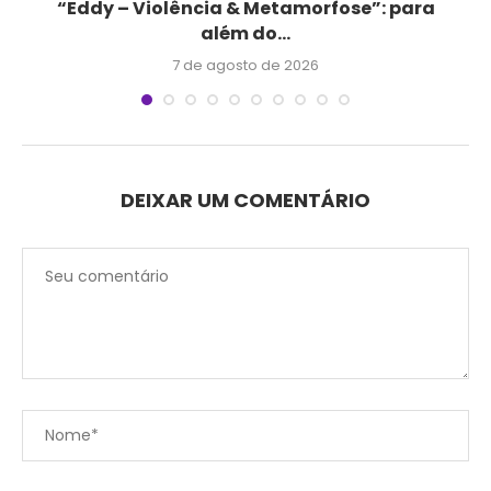
.
“Eddy – Violência & Metamorfose”: para
Q
além do...
7 de agosto de 2026
DEIXAR UM COMENTÁRIO