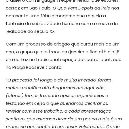
brasileiro com linguagem experimental, que está em
cartaz em São Paulo:
O Que Vem Depois da Pele
nos
apresenta uma fábula moderna que mescla a
fantasia da subjetividade humana com a crueza da
realidade do século XXI.
Com um processo de criação que durou mais de um
ano, o grupo que estreou em janeiro e fica até dia 16
em cartaz no tradicional espaço de teatro localizado
na Praça Roosevelt conta:
“O processo foi longo e de muita imersão, foram
muitas reuniões até chegarmos até aqui. Nós
(atores) fomos trazendo nossas experiências e
testando em cena o que queríamos decifrar ou
revelar com esse trabalho, a cada apresentação
sentimos que estamos dizendo um pouco mais, é um
processo que continua em desenvolvimento… Como