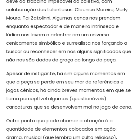
deve ao trabalho impecável do coletivo, com
colaboração das talentosas: Cleonice Moreira, Marly
Moura, Tai Zatolinni. Algumas cenas nos prendem
enquanto espectador e de maneira intrínseca e
lúdica nos levam a adentrar em um universo
cenicamente simbólico e surrealista nos forçando a
buscar ou reconhecer em nós alguns significados que
não nos são dados de graça ao longo da peça.
Apesar de instigante, há sim alguns momentos em
que a peça se perde em seu mar de referências e
jogos cênicos, há ainda breves momentos em que se
torna perceptível algumas (questionáveis)
caricaturas que se desenvolvem mal no jogo de cena.
Outro ponto que pode chamar a atenção é a
quantidade de elementos colocados em ação:
drama, musical (que lembra um culto religioso),