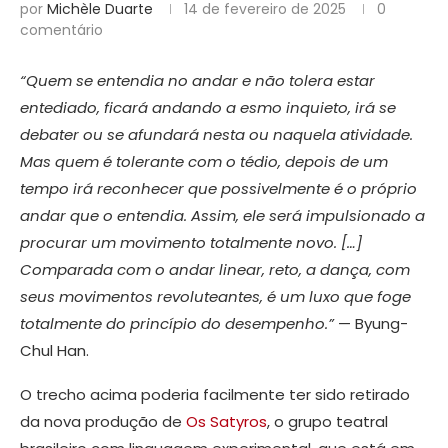
por
Michèle Duarte
14 de fevereiro de 2025
0
comentário
“Quem se entendia no andar e não tolera estar
entediado, ficará andando a esmo inquieto, irá se
debater ou se afundará nesta ou naquela atividade.
Mas quem é tolerante com o tédio, depois de um
tempo irá reconhecer que possivelmente é o próprio
andar que o entendia. Assim, ele será impulsionado a
procurar um movimento totalmente novo. […]
Comparada com o andar linear, reto, a dança, com
seus movimentos revoluteantes, é um luxo que foge
totalmente do princípio do desempenho.”
— Byung-
Chul Han.
O trecho acima poderia facilmente ter sido retirado
da nova produção de
Os Satyros
, o grupo teatral