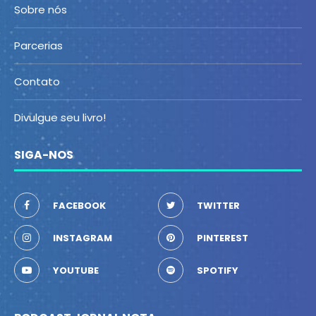
Sobre nós
Parcerias
Contato
Divulgue seu livro!
SIGA-NOS
FACEBOOK
TWITTER
INSTAGRAM
PINTEREST
YOUTUBE
SPOTIFY