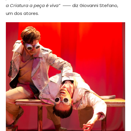
a Criatura a peça é viva”
⸺ diz Giovanni Stefano,
um dos atores.