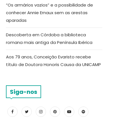
“Os armários vazios” e a possibilidade de
conhecer Annie Ernaux sem as arestas
aparadas
Descoberta em Córdoba a biblioteca
romana mais antiga da Península Ibérica
Aos 79 anos, Conceição Evaristo recebe
título de Doutora Honoris Causa da UNICAMP
Siga-nos