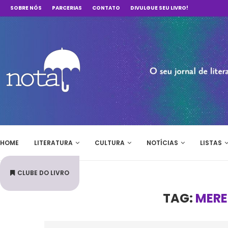
SOBRE NÓS
PARCERIAS
CONTATO
DIVULGUE SEU LIVRO!
HOME
LITERATURA
CULTURA
NOTÍCIAS
LISTAS
CLUBE DO LIVRO
TAG:
MERE