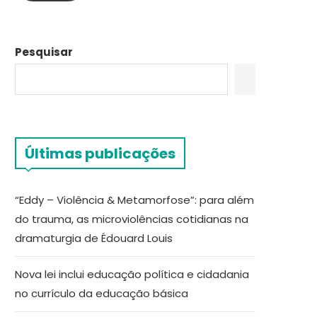
Pesquisar
Últimas publicações
“Eddy – Violência & Metamorfose”: para além
do trauma, as microviolências cotidianas na
dramaturgia de Édouard Louis
Nova lei inclui educação política e cidadania
no currículo da educação básica