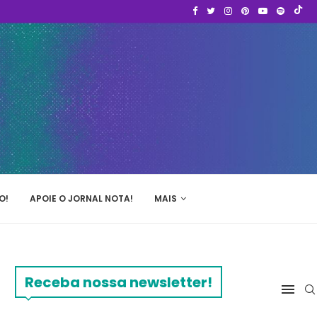
O!
APOIE O JORNAL NOTA!
MAIS
Receba nossa newsletter!