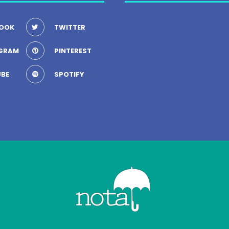
OOK
TWITTER
GRAM
PINTEREST
BE
SPOTIFY