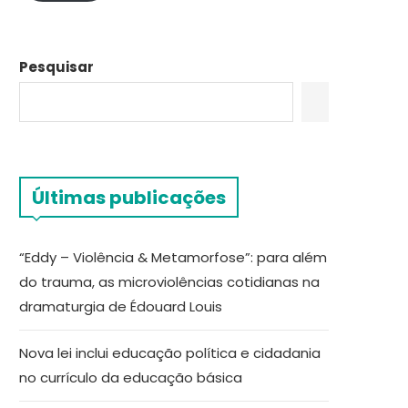
Pesquisar
Últimas publicações
“Eddy – Violência & Metamorfose”: para além
do trauma, as microviolências cotidianas na
dramaturgia de Édouard Louis
Nova lei inclui educação política e cidadania
no currículo da educação básica