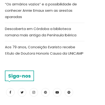
“Os armários vazios” e a possibilidade de
conhecer Annie Ernaux sem as arestas
aparadas
Descoberta em Córdoba a biblioteca
romana mais antiga da Península Ibérica
Aos 79 anos, Conceição Evaristo recebe
título de Doutora Honoris Causa da UNICAMP
Siga-nos