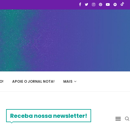
O!
APOIE O JORNAL NOTA!
MAIS
Receba nossa newsletter!