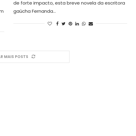
de forte impacto, esta breve novela da escritora
um
gaúcha Fernanda…
R MAIS POSTS