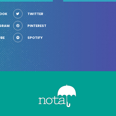
OOK
TWITTER
GRAM
PINTEREST
BE
SPOTIFY