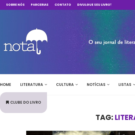
SOBRE NÓS
PARCERIAS
CONTATO
DIVULGUE SEU LIVRO!
HOME
LITERATURA
CULTURA
NOTÍCIAS
LISTAS
CLUBE DO LIVRO
TAG:
LITE