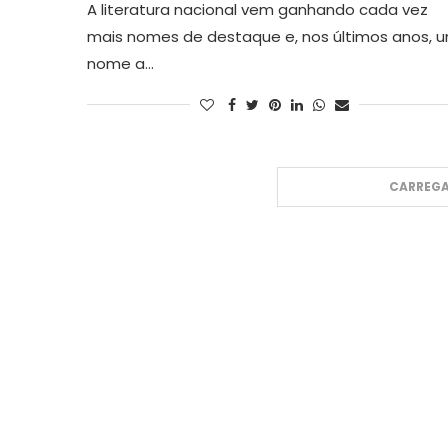
A literatura nacional vem ganhando cada vez
mais nomes de destaque e, nos últimos anos, 
nome a…
CARREGA