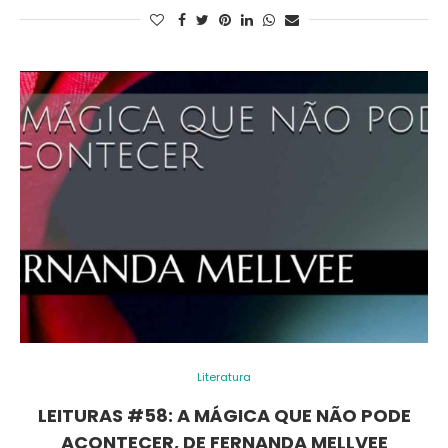
Literatura
LEITURAS #58: A MÁGICA QUE NÃO PODE
ACONTECER, DE FERNANDA MELLVEE