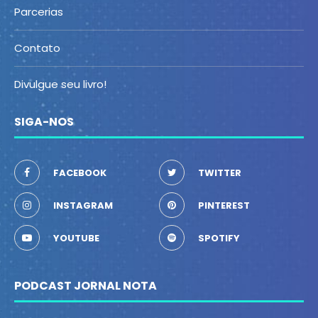
Parcerias
Contato
Divulgue seu livro!
SIGA-NOS
FACEBOOK
TWITTER
INSTAGRAM
PINTEREST
YOUTUBE
SPOTIFY
PODCAST JORNAL NOTA