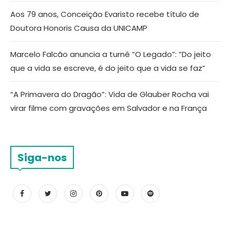
Aos 79 anos, Conceição Evaristo recebe título de
Doutora Honoris Causa da UNICAMP
Marcelo Falcão anuncia a turnê “O Legado”: “Do jeito
que a vida se escreve, é do jeito que a vida se faz”
“A Primavera do Dragão”: Vida de Glauber Rocha vai
virar filme com gravações em Salvador e na França
Siga-nos