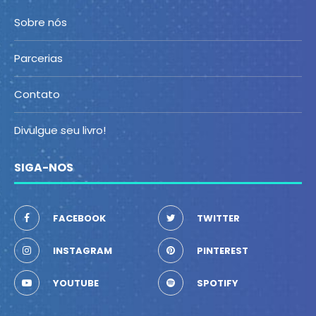
Sobre nós
Parcerias
Contato
Divulgue seu livro!
SIGA-NOS
FACEBOOK
TWITTER
INSTAGRAM
PINTEREST
YOUTUBE
SPOTIFY