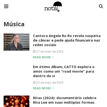
Música
Cantora Angela Ro Ro revela suspeita
de câncer e pede ajuda financeira nas
redes sociais
27 de maio de 2025
READ MORE
Em ótimo álbum, CATTO explora o
amor como um “road movie” para
dentro de si
23 de maio de 2025
READ MORE
Ritas (2024): documentário celebra
Rita Lee em suas múltiplas formas