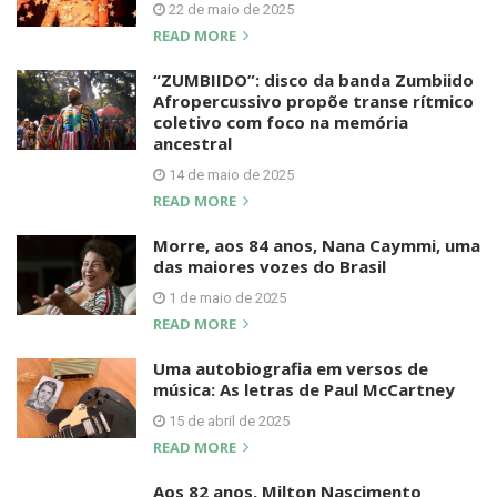
22 de maio de 2025
READ MORE
“ZUMBIIDO”: disco da banda Zumbiido
Afropercussivo propõe transe rítmico
coletivo com foco na memória
ancestral
14 de maio de 2025
READ MORE
Morre, aos 84 anos, Nana Caymmi, uma
das maiores vozes do Brasil
1 de maio de 2025
READ MORE
Uma autobiografia em versos de
música: As letras de Paul McCartney
15 de abril de 2025
READ MORE
Aos 82 anos, Milton Nascimento