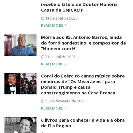
recebe o título de Doutor Honoris
Causa da UNICAMP
11 de abril de 2025
READ MORE
Morre aos 95, Antônio Barros, lenda
do forró nordestino, e compositor de
“Homem com H”
7 de abril de 2025
READ MORE
Coral do Exército canta música sobre
minorias de “Os Miseráveis” para
Donald Trump e causa
constrangimento na Casa Branca
25 de fevereiro de 2025
READ MORE
6 livros para conhecer a vida e a obra
de Elis Regina