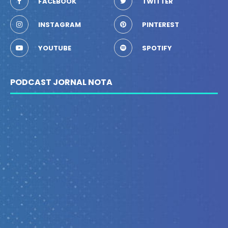
FACEBOOK
TWITTER
INSTAGRAM
PINTEREST
YOUTUBE
SPOTIFY
PODCAST JORNAL NOTA