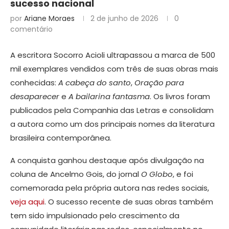
sucesso nacional
por
Ariane Moraes
2 de junho de 2026
0
comentário
A escritora Socorro Acioli ultrapassou a marca de 500
mil exemplares vendidos com três de suas obras mais
conhecidas:
A cabeça do santo
,
Oração para
desaparecer
e
A bailarina fantasma
. Os livros foram
publicados pela Companhia das Letras e consolidam
a autora como um dos principais nomes da literatura
brasileira contemporânea.
A conquista ganhou destaque após divulgação na
coluna de Ancelmo Gois, do jornal
O Globo
, e foi
comemorada pela própria autora nas redes sociais,
veja aqui
. O sucesso recente de suas obras também
tem sido impulsionado pelo crescimento da