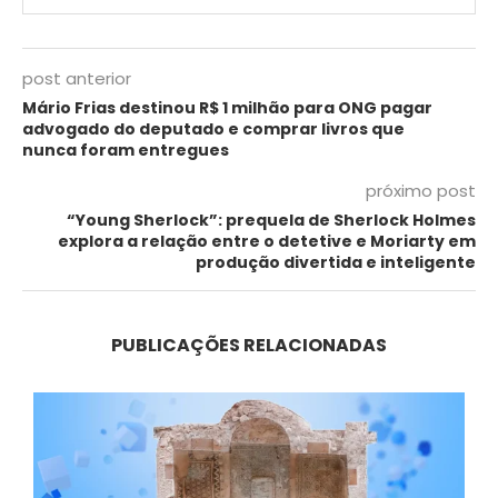
post anterior
Mário Frias destinou R$ 1 milhão para ONG pagar
advogado do deputado e comprar livros que
nunca foram entregues
próximo post
“Young Sherlock”: prequela de Sherlock Holmes
explora a relação entre o detetive e Moriarty em
produção divertida e inteligente
PUBLICAÇÕES RELACIONADAS