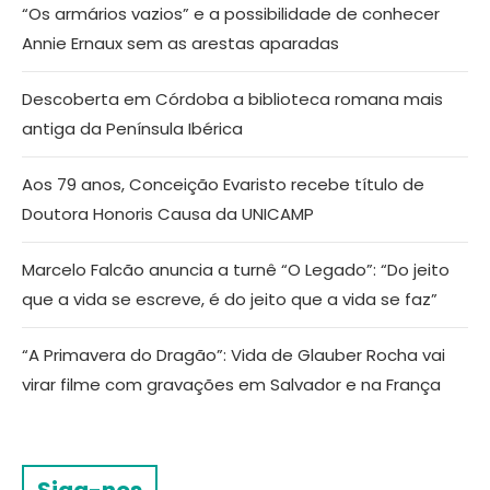
“Os armários vazios” e a possibilidade de conhecer
Annie Ernaux sem as arestas aparadas
Descoberta em Córdoba a biblioteca romana mais
antiga da Península Ibérica
Aos 79 anos, Conceição Evaristo recebe título de
Doutora Honoris Causa da UNICAMP
Marcelo Falcão anuncia a turnê “O Legado”: “Do jeito
que a vida se escreve, é do jeito que a vida se faz”
“A Primavera do Dragão”: Vida de Glauber Rocha vai
virar filme com gravações em Salvador e na França
Siga-nos