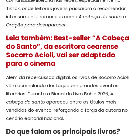
comunidade literária nas redes, especialmente no
TikTok, onde leitores jovens passaram a recomendar
intensamente romances como
A cabeça do santo
e
Oração para desaparecer
.
Leia também: Best-seller “A Cabeça
do Santo”, da escritora cearense
Socorro Acioli, vai ser adaptado
para o cinema
Além da repercussão digital, os livros de Socorro Acioli
vêm acumulando destaque em grandes eventos
literários. Durante a Bienal do Livro Bahia 2026,
A
cabeça do santo
apareceu entre os títulos mais
vendidos do evento, reforçando a força da autora no
cenário editorial nacional.
Do que falam os principais livros?