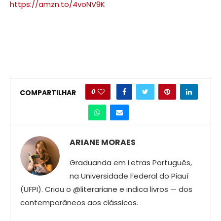
https://amzn.to/4voNV9K
0
COMPARTILHAR
ARIANE MORAES
Graduanda em Letras Português,
na Universidade Federal do Piauí
(UFPI). Criou o @literariane e indica livros — dos
contemporâneos aos clássicos.