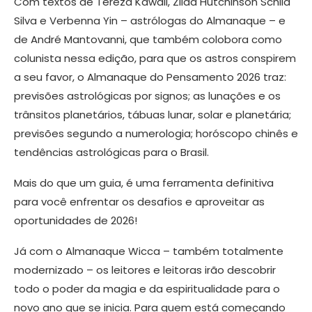
Com textos de Tereza Kawall, Zilda Hutchinson Schild
Silva e Verbenna Yin – astrólogas do Almanaque – e
de André Mantovanni, que também colobora como
colunista nessa edição, para que os astros conspirem
a seu favor, o Almanaque do Pensamento 2026 traz:
previsões astrológicas por signos; as lunações e os
trânsitos planetários, tábuas lunar, solar e planetária;
previsões segundo a numerologia; horóscopo chinês e
tendências astrológicas para o Brasil.
Mais do que um guia, é uma ferramenta definitiva
para você enfrentar os desafios e aproveitar as
oportunidades de 2026!
Já com o Almanaque Wicca – também totalmente
modernizado – os leitores e leitoras irão descobrir
todo o poder da magia e da espiritualidade para o
novo ano que se inicia. Para quem está começando