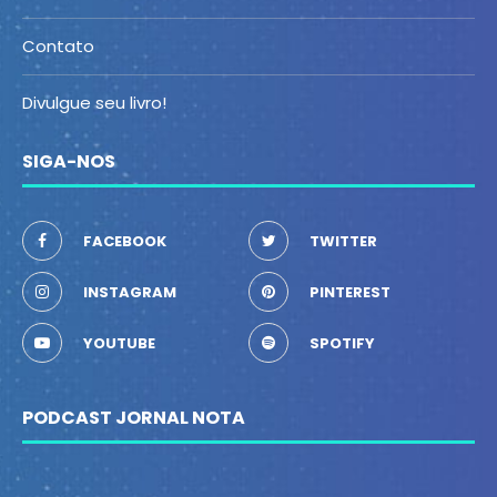
Contato
Divulgue seu livro!
SIGA-NOS
FACEBOOK
TWITTER
INSTAGRAM
PINTEREST
YOUTUBE
SPOTIFY
PODCAST JORNAL NOTA