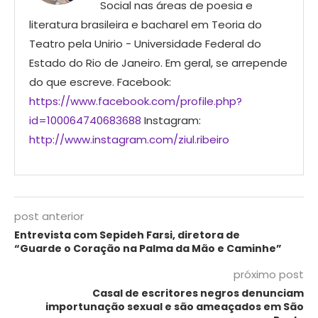
Social nas áreas de poesia e
literatura brasileira e bacharel em Teoria do
Teatro pela Unirio - Universidade Federal do
Estado do Rio de Janeiro. Em geral, se arrepende
do que escreve. Facebook:
https://www.facebook.com/profile.php?
id=100064740683688
Instagram:
http://www.instagram.com/ziul.ribeiro
post anterior
Entrevista com Sepideh Farsi, diretora de
“Guarde o Coração na Palma da Mão e Caminhe”
próximo post
Casal de escritores negros denunciam
importunação sexual e são ameaçados em São