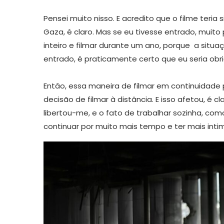
Pensei muito nisso. E acredito que o filme teria
Gaza, é claro. Mas se eu tivesse entrado, muit
inteiro e filmar durante um ano, porque a situa
entrado, é praticamente certo que eu seria ob
Então, essa maneira de filmar em continuidade 
decisão de filmar à distância. E isso afetou, é cl
libertou-me, e o fato de trabalhar sozinha, co
continuar por muito mais tempo e ter mais int