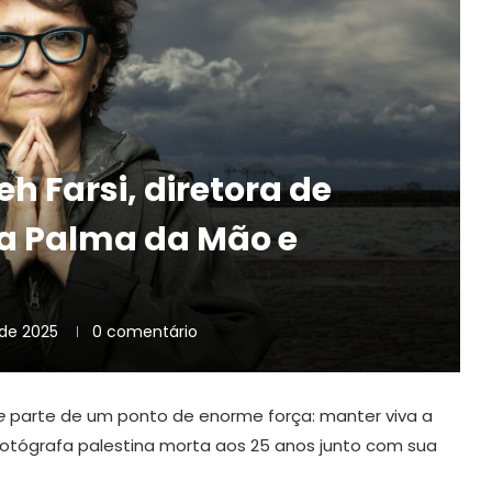
h Farsi, diretora de
a Palma da Mão e
de 2025
0 comentário
e
parte de um ponto de enorme força: manter viva a
 fotógrafa palestina morta aos 25 anos junto com sua