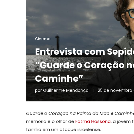
Cinema
Entrevista com Sepide
“Guarde o Coração n
Caminhe”
por
Guilherme Mendonça
25 de novembro 
Guarde o Coração na Palma da Mão e Caminh
memória e o olhar de
Fatma Hassona
, a jovem
família em um ataque israelense.