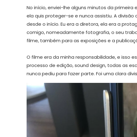
No início, enviei-lhe alguns minutos da primeir
ela quis proteger-se e nunca assistiu. A divisão 
desde o início. Eu era a diretora, ela era a prot
comigo, nomeadamente fotografia, o seu trabalh
filme, também para as exposições e a publicaçã
O filme era da minha responsabilidade, e isso es
processo de edição, sound design, todas as esc
nunca pediu para fazer parte. Foi uma clara div