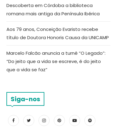
Descoberta em Córdoba a biblioteca
romana mais antiga da Península Ibérica
Aos 79 anos, Conceição Evaristo recebe
título de Doutora Honoris Causa da UNICAMP
Marcelo Falcão anuncia a turnê “O Legado”:
“Do jeito que a vida se escreve, é do jeito
que a vida se faz”
Siga-nos