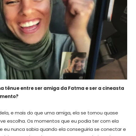
nha tênue entre ser amiga da Fatma e ser a cineasta
amento?
 dela, e mais do que uma amiga, ela se tornou quase
 tive escolha. Os momentos que eu podia ter com ela
que eu nunca sabia quando ela conseguiria se conectar e