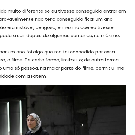
 sido muito diferente se eu tivesse conseguido entrar em
o provavelmente não teria conseguido ficar um ano
ção era instável, perigosa, e mesmo que eu tivesse
rigada a sair depois de algumas semanas, no máximo.
por um ano foi algo que me foi concedido por essa
aro, o filme. De certa forma, limitou-o; de outra forma,
mo uma só pessoa, na maior parte do filme, permitiu-me
imidade com a Fatem.