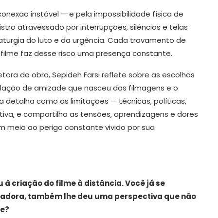
nexão instável — e pela impossibilidade física de
stro atravessado por interrupções, silêncios e telas
aturgia do luto e da urgência. Cada travamento de
o filme faz desse risco uma presença constante.
retora da obra, Sepideh Farsi reflete sobre as escolhas
relação de amizade que nasceu das filmagens e o
 detalha como as limitações — técnicas, políticas,
iva, e compartilha as tensões, aprendizagens e dores
m meio ao perigo constante vivido por sua
 à criação do filme à distância. Você já se
itadora, também lhe deu uma perspectiva que não
te?