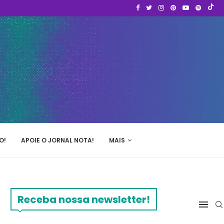
O!
APOIE O JORNAL NOTA!
MAIS
Receba nossa newsletter!