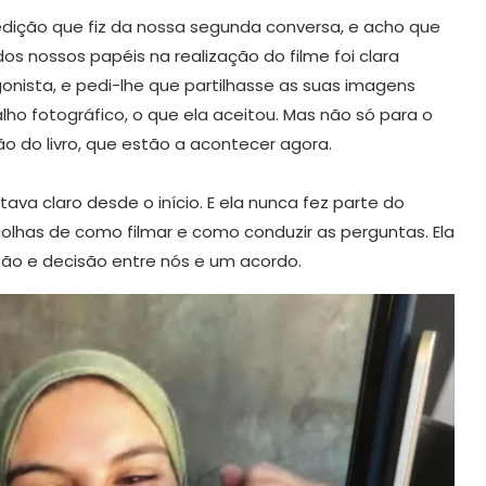
a edição que fiz da nossa segunda conversa, e acho que
dos nossos papéis na realização do filme foi clara
agonista, e pedi-lhe que partilhasse as suas imagens
o fotográfico, o que ela aceitou. Mas não só para o
o do livro, que estão a acontecer agora.
tava claro desde o início. E ela nunca fez parte do
olhas de como filmar e como conduzir as perguntas. Ela
isão e decisão entre nós e um acordo.