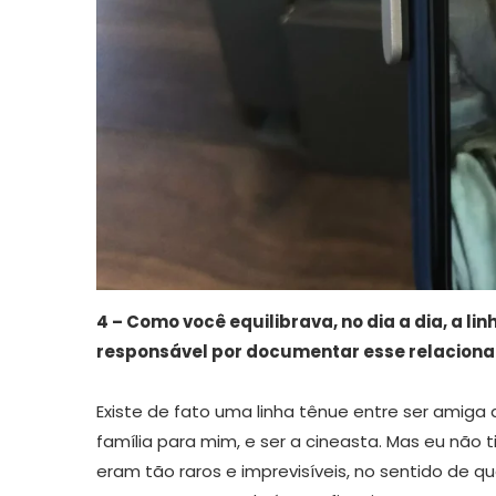
4 – Como você equilibrava, no dia a dia, a li
responsável por documentar esse relacion
Existe de fato uma linha tênue entre ser amiga
família para mim, e ser a cineasta. Mas eu não
eram tão raros e imprevisíveis, no sentido de 