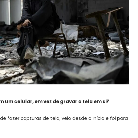
om um celular, em vez de gravar a tela em si?
 de fazer capturas de tela, veio desde o início e foi para