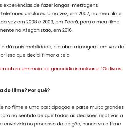
zes experiências de fazer longas-metragens
lefones celulares. Uma vez, em 2007, no meu filme
unda vez em 2008 e 2009, em Teerã, para o meu filme
amente no Afeganistão, em 2016.
 ela dá mais mobilidade, ela abre a imagem, em vez de
r isso que decidi filmar a tela.
matura em meio ao genocídio israelense: “Os livros
a do filme? Por quê?
 no filme e uma participação e parte muito grandes
etora no sentido de que todas as decisões relativas à
 envolvida no processo de edição, nunca viu o filme