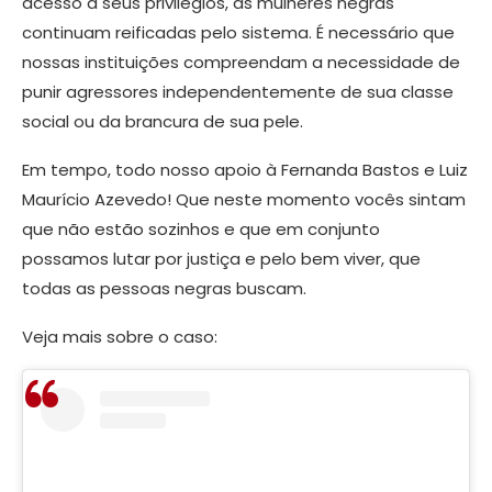
acesso a seus privilégios, as mulheres negras
continuam reificadas pelo sistema. É necessário que
nossas instituições compreendam a necessidade de
punir agressores independentemente de sua classe
social ou da brancura de sua pele.
Em tempo, todo nosso apoio à Fernanda Bastos e Luiz
Maurício Azevedo! Que neste momento vocês sintam
que não estão sozinhos e que em conjunto
possamos lutar por justiça e pelo bem viver, que
todas as pessoas negras buscam.
Veja mais sobre o caso: