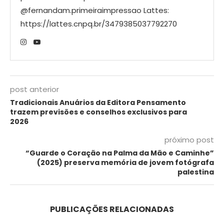
@fernandam.primeiraimpressao Lattes:
https://lattes.cnpq.br/3479385037792270
post anterior
Tradicionais Anuários da Editora Pensamento
trazem previsões e conselhos exclusivos para
2026
próximo post
“Guarde o Coração na Palma da Mão e Caminhe”
(2025) preserva memória de jovem fotógrafa
palestina
PUBLICAÇÕES RELACIONADAS