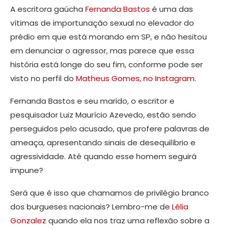
A escritora gaúcha
Fernanda Bastos
é uma das
vítimas de importunação sexual no elevador do
prédio em que está morando em SP, e não hesitou
em denunciar o agressor, mas parece que essa
história está longe do seu fim, conforme pode ser
visto no perfil do
Matheus Gomes, no Instagram
.
Fernanda Bastos e seu marido, o escritor e
pesquisador Luiz Maurício Azevedo, estão sendo
perseguidos pelo acusado, que profere palavras de
ameaça, apresentando sinais de desequilíbrio e
agressividade. Até quando esse homem seguirá
impune?
Será que é isso que chamamos de privilégio branco
dos burgueses nacionais? Lembro-me de
Lélia
Gonzalez
quando ela nos traz uma reflexão sobre a