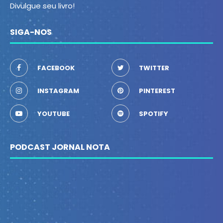
Divulgue seu livro!
SIGA-NOS
FACEBOOK
TWITTER
INSTAGRAM
PINTEREST
YOUTUBE
SPOTIFY
PODCAST JORNAL NOTA