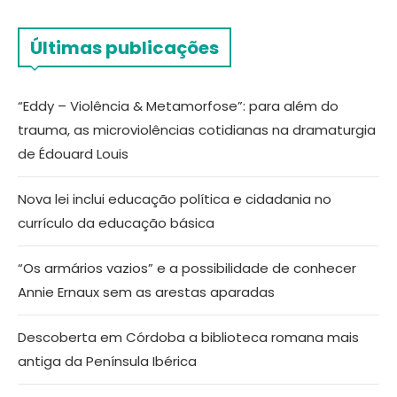
Últimas publicações
“Eddy – Violência & Metamorfose”: para além do
trauma, as microviolências cotidianas na dramaturgia
de Édouard Louis
Nova lei inclui educação política e cidadania no
currículo da educação básica
“Os armários vazios” e a possibilidade de conhecer
Annie Ernaux sem as arestas aparadas
Descoberta em Córdoba a biblioteca romana mais
antiga da Península Ibérica