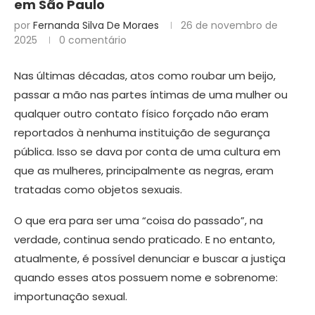
em São Paulo
por
Fernanda Silva De Moraes
26 de novembro de
2025
0 comentário
Nas últimas décadas, atos como roubar um beijo,
passar a mão nas partes íntimas de uma mulher ou
qualquer outro contato físico forçado não eram
reportados à nenhuma instituição de segurança
pública. Isso se dava por conta de uma cultura em
que as mulheres, principalmente as negras, eram
tratadas como objetos sexuais.
O que era para ser uma “coisa do passado”, na
verdade, continua sendo praticado. E no entanto,
atualmente, é possível denunciar e buscar a justiça
quando esses atos possuem nome e sobrenome:
importunação sexual.