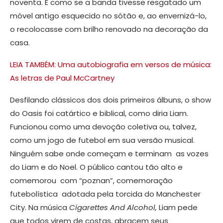
noventa. É como se a banda tivesse resgatado um
móvel antigo esquecido no sótão e, ao envernizá-lo,
o recolocasse com brilho renovado na decoração da
casa.
LEIA TAMBÉM: Uma autobiografia em versos de música:
As letras de Paul McCartney
Desfilando clássicos dos dois primeiros álbuns, o show
do Oasis foi catártico e biblical, como diria Liam.
Funcionou como uma devoção coletiva ou, talvez,
como um jogo de futebol em sua versão musical.
Ninguém sabe onde começam e terminam as vozes
do Liam e do Noel. O público cantou tão alto e
comemorou com “poznan”, comemoração
futebolística adotada pela torcida do Manchester
City. Na música
Cigarettes And Alcohol,
Liam pede
que todos virem de costas, abracem seus