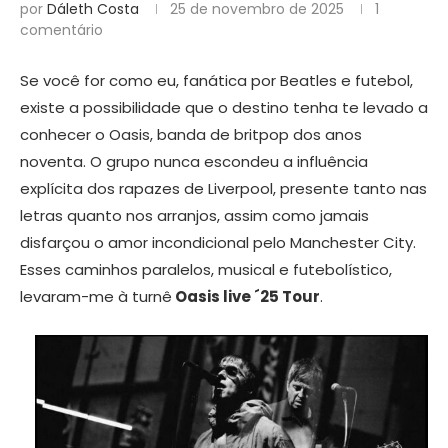
por
Dáleth Costa
25 de novembro de 2025
1
comentário
Se você for como eu, fanática por Beatles e futebol,
existe a possibilidade que o destino tenha te levado a
conhecer o Oasis, banda de britpop dos anos
noventa. O grupo nunca escondeu a influência
explícita dos rapazes de Liverpool, presente tanto nas
letras quanto nos arranjos, assim como jamais
disfarçou o amor incondicional pelo Manchester City.
Esses caminhos paralelos, musical e futebolístico,
levaram-me à turnê
Oasis live ´25 Tour
.