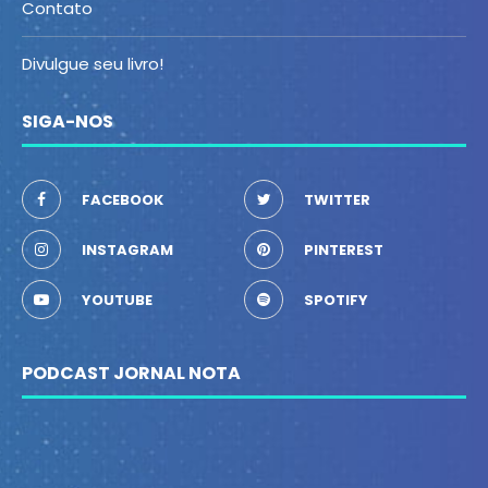
Contato
Divulgue seu livro!
SIGA-NOS
FACEBOOK
TWITTER
INSTAGRAM
PINTEREST
YOUTUBE
SPOTIFY
PODCAST JORNAL NOTA