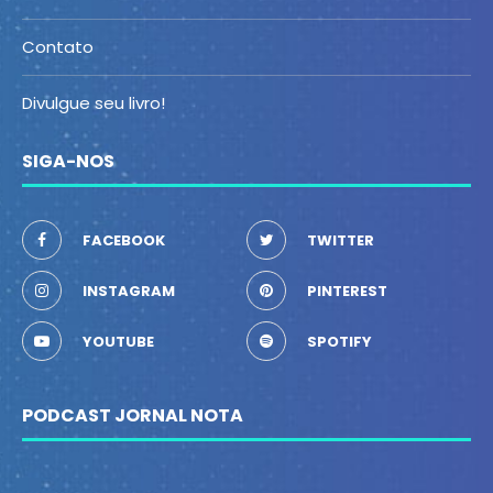
Contato
Divulgue seu livro!
SIGA-NOS
FACEBOOK
TWITTER
INSTAGRAM
PINTEREST
YOUTUBE
SPOTIFY
PODCAST JORNAL NOTA