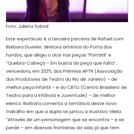
Foto: Julieta Sobral
Este espetáculo é a terceira parceria de Rafael com
Barbara Duvivier, diretora artística do Porta dos
Fundos, que dirigiu o ator nas peças “Portátil” e
“Quebra-Cabeça – Em busca da peça que falta”,
vencedora, em 2025, dos Prêmios APTR (Associação
dos Produtores de Teatro do Rio de Janeiro) – de
melhor peça infantil – e do CBTIJ (Centro Brasileiro de
Teatro para a Infância e Juventude) – de melhor
elenco. Barbara comenta a temática deste novo
trabalho em que a dupla se juntou a Gustavo Vilela:
“Através de um personagem que se encontra – e se
perde – em diversas fronteiras da vida, já que tem