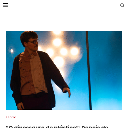
Teatro
“O dinossauro de plástico”: Depois de