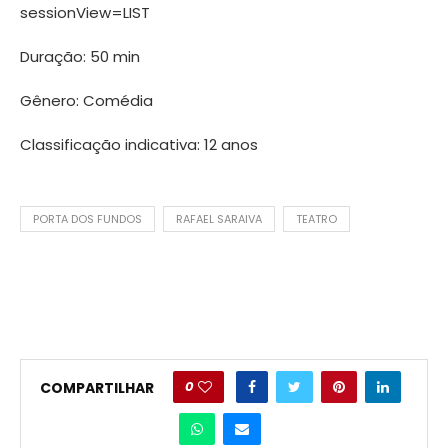
sessionView=LIST
Duração: 50 min
Gênero: Comédia
Classificação indicativa: 12 anos
PORTA DOS FUNDOS
RAFAEL SARAIVA
TEATRO
0
COMPARTILHAR