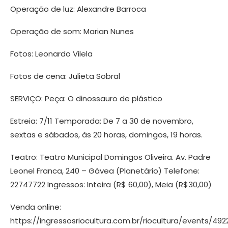
Operação de luz: Alexandre Barroca
Operação de som: Marian Nunes
Fotos: Leonardo Vilela
Fotos de cena: Julieta Sobral
SERVIÇO: Peça: O dinossauro de plástico
Estreia: 7/11 Temporada: De 7 a 30 de novembro,
sextas e sábados, às 20 horas, domingos, 19 horas.
Teatro: Teatro Municipal Domingos Oliveira. Av. Padre
Leonel Franca, 240 – Gávea (Planetário) Telefone:
22747722 Ingressos: Inteira (R$ 60,00), Meia (R$30,00)
Venda online:
https://ingressosriocultura.com.br/riocultura/events/492