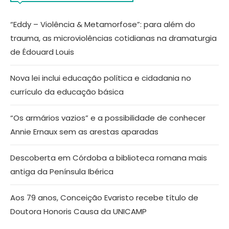
“Eddy – Violência & Metamorfose”: para além do
trauma, as microviolências cotidianas na dramaturgia
de Édouard Louis
Nova lei inclui educação política e cidadania no
currículo da educação básica
“Os armários vazios” e a possibilidade de conhecer
Annie Ernaux sem as arestas aparadas
Descoberta em Córdoba a biblioteca romana mais
antiga da Península Ibérica
Aos 79 anos, Conceição Evaristo recebe título de
Doutora Honoris Causa da UNICAMP