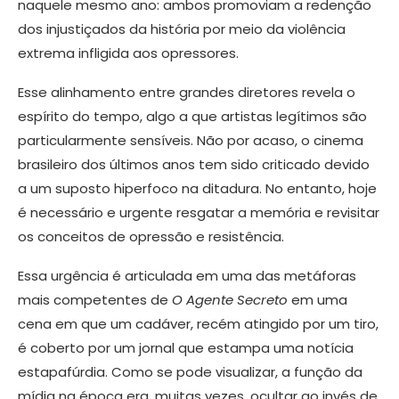
naquele mesmo ano: ambos promoviam a redenção
dos injustiçados da história por meio da violência
extrema infligida aos opressores.
Esse alinhamento entre grandes diretores revela o
espírito do tempo, algo a que artistas legítimos são
particularmente sensíveis. Não por acaso, o cinema
brasileiro dos últimos anos tem sido criticado devido
a um suposto hiperfoco na ditadura. No entanto, hoje
é necessário e urgente resgatar a memória e revisitar
os conceitos de opressão e resistência.
Essa urgência é articulada em uma das metáforas
mais competentes de
O Agente Secreto
em uma
cena em que um cadáver, recém atingido por um tiro,
é coberto por um jornal que estampa uma notícia
estapafúrdia. Como se pode visualizar, a função da
mídia na época era, muitas vezes, ocultar ao invés de