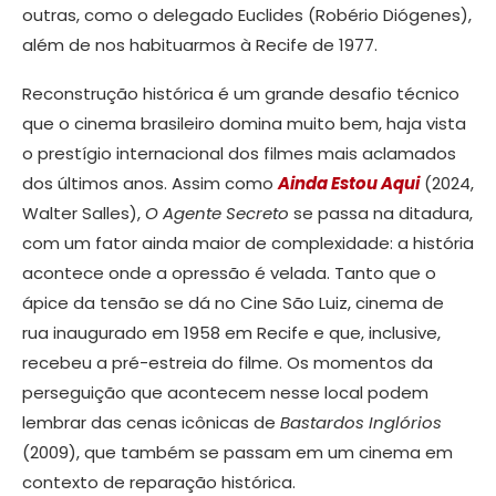
outras, como o delegado Euclides (Robério Diógenes),
além de nos habituarmos à Recife de 1977.
Reconstrução histórica é um grande desafio técnico
que o cinema brasileiro domina muito bem, haja vista
o prestígio internacional dos filmes mais aclamados
dos últimos anos. Assim como
Ainda Estou Aqui
(2024,
Walter Salles),
O Agente Secreto
se passa na ditadura,
com um fator ainda maior de complexidade: a história
acontece onde a opressão é velada. Tanto que o
ápice da tensão se dá no Cine São Luiz, cinema de
rua inaugurado em 1958 em Recife e que, inclusive,
recebeu a pré-estreia do filme. Os momentos da
perseguição que acontecem nesse local podem
lembrar das cenas icônicas de
Bastardos Inglórios
(2009), que também se passam em um cinema em
contexto de reparação histórica.