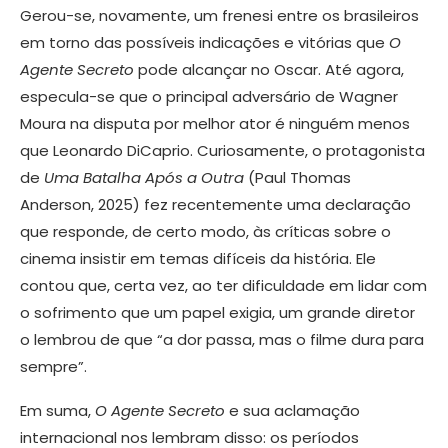
Gerou-se, novamente, um frenesi entre os brasileiros
em torno das possíveis indicações e vitórias que
O
Agente Secreto
pode alcançar no Oscar. Até agora,
especula-se que o principal adversário de Wagner
Moura na disputa por melhor ator é ninguém menos
que Leonardo DiCaprio. Curiosamente, o protagonista
de
Uma Batalha Após a Outra
(Paul Thomas
Anderson, 2025) fez recentemente uma declaração
que responde, de certo modo, às críticas sobre o
cinema insistir em temas difíceis da história. Ele
contou que, certa vez, ao ter dificuldade em lidar com
o sofrimento que um papel exigia, um grande diretor
o lembrou de que “a dor passa, mas o filme dura para
sempre”.
Em suma,
O Agente Secreto
e sua aclamação
internacional nos lembram disso: os períodos