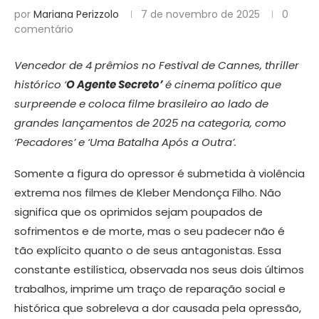
por
Mariana Perizzolo
7 de novembro de 2025
0
comentário
Vencedor de 4 prêmios no Festival de Cannes, thriller
histórico ‘
O Agente Secreto’
é cinema político que
surpreende e coloca filme brasileiro ao lado de
grandes lançamentos de 2025 na categoria, como
‘Pecadores’ e ‘Uma Batalha Após a Outra’.
Somente a figura do opressor é submetida à violência
extrema nos filmes de Kleber Mendonça Filho. Não
significa que os oprimidos sejam poupados de
sofrimentos e de morte, mas o seu padecer não é
tão explícito quanto o de seus antagonistas. Essa
constante estilística, observada nos seus dois últimos
trabalhos, imprime um traço de reparação social e
histórica que sobreleva a dor causada pela opressão,