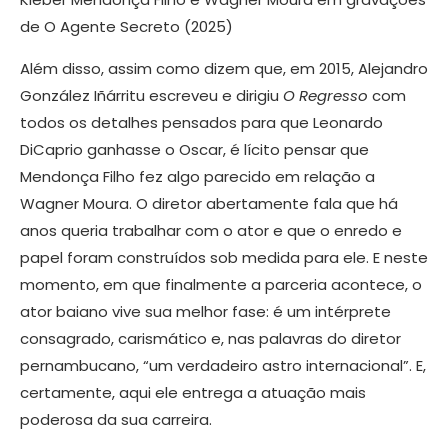
de O Agente Secreto (2025)
Além disso, assim como dizem que, em 2015, Alejandro
González Iñárritu escreveu e dirigiu
O Regresso
com
todos os detalhes pensados para que Leonardo
DiCaprio ganhasse o Oscar, é lícito pensar que
Mendonça Filho fez algo parecido em relação a
Wagner Moura. O diretor abertamente fala que há
anos queria trabalhar com o ator e que o enredo e
papel foram construídos sob medida para ele. E neste
momento, em que finalmente a parceria acontece, o
ator baiano vive sua melhor fase: é um intérprete
consagrado, carismático e, nas palavras do diretor
pernambucano, “um verdadeiro astro internacional”. E,
certamente, aqui ele entrega a atuação mais
poderosa da sua carreira.