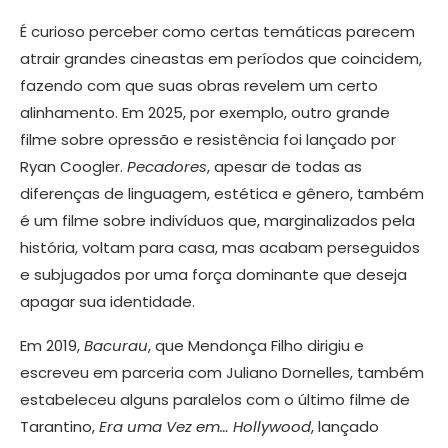
É curioso perceber como certas temáticas parecem
atrair grandes cineastas em períodos que coincidem,
fazendo com que suas obras revelem um certo
alinhamento. Em 2025, por exemplo, outro grande
filme sobre opressão e resistência foi lançado por
Ryan Coogler.
Pecadores
, apesar de todas as
diferenças de linguagem, estética e gênero, também
é um filme sobre indivíduos que, marginalizados pela
história, voltam para casa, mas acabam perseguidos
e subjugados por uma força dominante que deseja
apagar sua identidade.
Em 2019,
Bacurau
, que Mendonça Filho dirigiu e
escreveu em parceria com Juliano Dornelles, também
estabeleceu alguns paralelos com o último filme de
Tarantino,
Era uma Vez em… Hollywood
, lançado