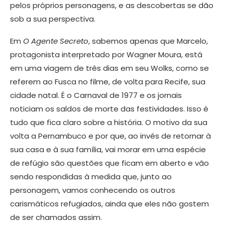
pelos próprios personagens, e as descobertas se dão
sob a sua perspectiva.
Em
O Agente Secreto
, sabemos apenas que Marcelo,
protagonista interpretado por Wagner Moura, está
em uma viagem de três dias em seu Wolks, como se
referem ao Fusca no filme, de volta para Recife, sua
cidade natal. É o Carnaval de 1977 e os jornais
noticiam os saldos de morte das festividades. Isso é
tudo que fica claro sobre a história. O motivo da sua
volta a Pernambuco e por que, ao invés de retornar à
sua casa e à sua família, vai morar em uma espécie
de refúgio são questões que ficam em aberto e vão
sendo respondidas à medida que, junto ao
personagem, vamos conhecendo os outros
carismáticos refugiados, ainda que eles não gostem
de ser chamados assim.