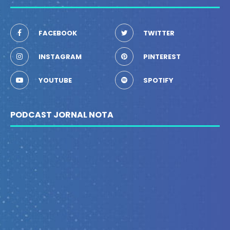
FACEBOOK
TWITTER
INSTAGRAM
PINTEREST
YOUTUBE
SPOTIFY
PODCAST JORNAL NOTA