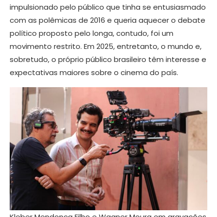
impulsionado pelo público que tinha se entusiasmado
com as polêmicas de 2016 e queria aquecer o debate
político proposto pelo longa, contudo, foi um
movimento restrito. Em 2025, entretanto, o mundo e,
sobretudo, o próprio público brasileiro têm interesse e
expectativas maiores sobre o cinema do país.
Kleber Mendonça Filho e Wagner Moura em gravações