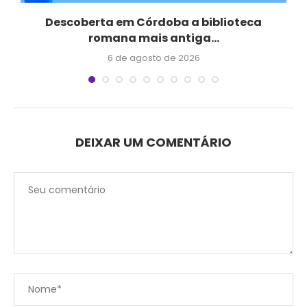
Descoberta em Córdoba a biblioteca
Q
romana mais antiga...
6 de agosto de 2026
DEIXAR UM COMENTÁRIO