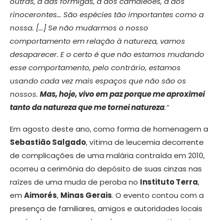
outras, a das formigas, a dos camaleões, a dos
rinocerontes… São espécies tão importantes como a
nossa. […] Se não mudarmos o nosso
comportamento em relação à natureza, vamos
desaparecer. E o certo é que não estamos mudando
esse comportamento, pelo contrário, estamos
usando cada vez mais espaços que não são os
nossos.
Mas, hoje, vivo em paz porque me aproximei
tanto da natureza que me tornei natureza
.”
Em agosto deste ano, como forma de homenagem a
Sebastião Salgado
, vítima de leucemia decorrente
de complicações de uma malária contraída em 2010,
ocorreu a cerimônia do depósito de suas cinzas nas
raízes de uma muda de peroba no
Instituto Terra
,
em
Aimorés
,
Minas Gerais
. O evento contou com a
presença de familiares, amigos e autoridades locais