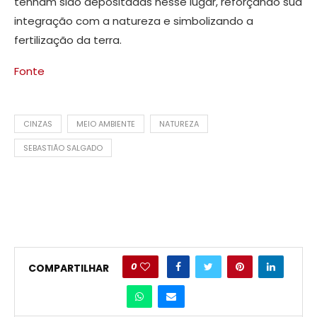
tenham sido depositadas nesse lugar, reforçando sua
integração com a natureza e simbolizando a
fertilização da terra.
Fonte
CINZAS
MEIO AMBIENTE
NATUREZA
SEBASTIÃO SALGADO
0
COMPARTILHAR