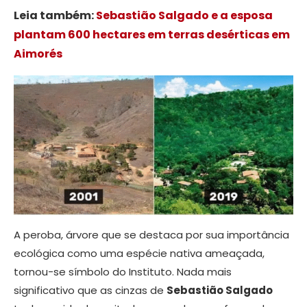
Leia também:
Sebastião Salgado e a esposa
plantam 600 hectares em terras desérticas em
Aimorés
A peroba, árvore que se destaca por sua importância
ecológica como uma espécie nativa ameaçada,
tornou-se símbolo do Instituto. Nada mais
significativo que as cinzas de
Sebastião Salgado