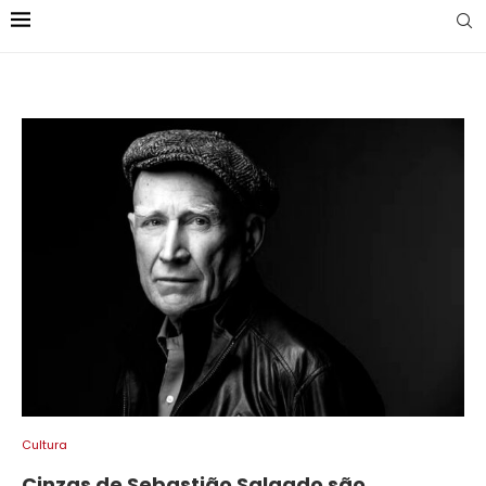
Cultura
Cinzas de Sebastião Salgado são