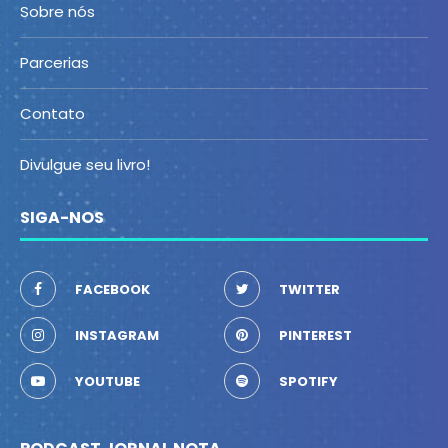
Sobre nós
Parcerias
Contato
Divulgue seu livro!
SIGA-NOS
FACEBOOK
TWITTER
INSTAGRAM
PINTEREST
YOUTUBE
SPOTIFY