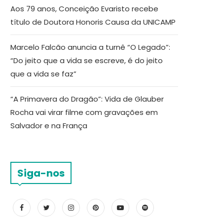
Aos 79 anos, Conceição Evaristo recebe
título de Doutora Honoris Causa da UNICAMP
Marcelo Falcão anuncia a turnê “O Legado”:
“Do jeito que a vida se escreve, é do jeito
que a vida se faz”
“A Primavera do Dragão”: Vida de Glauber
Rocha vai virar filme com gravações em
Salvador e na França
Siga-nos