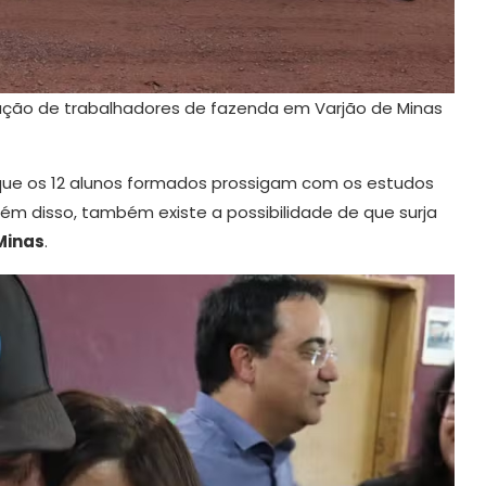
ação de trabalhadores de fazenda em Varjão de Minas
 que os 12 alunos formados prossigam com os estudos
m disso, também existe a possibilidade de que surja
Minas
.