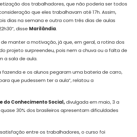
tização dos trabalhadores, que não poderia ser todos
consideração que eles trabalhavam até 17h. Assim,
ois dias na semana e outra com três dias de aulas
2h30”, disse
Marilândia
.
de manter a motivação, já que, em geral, a rotina dos
 do projeto surpreendeu, pois nem a chuva ou a falta de
 a sala de aula.
 fazenda e os alunos pegaram uma bateria de carro,
ra que pudessem ter a aula”, relatou a
e do Conhecimento Social,
divulgada em maio, 3 a
e quase 30% dos brasileiros apresentam dificuldades
tisfação entre os trabalhadores, o curso foi