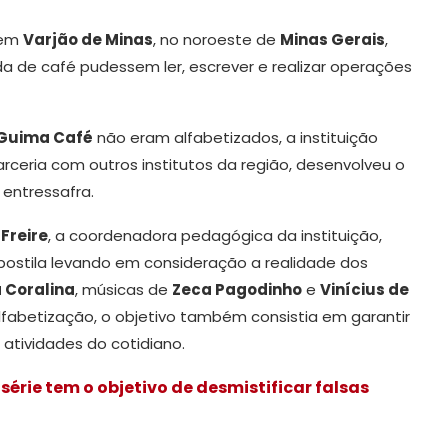
 em
Varjão de Minas
, no noroeste de
Minas Gerais
,
da de café pudessem ler, escrever e realizar operações
Guima Café
não eram alfabetizados, a instituição
arceria com outros institutos da região, desenvolveu o
 entressafra.
Freire
, a coordenadora pedagógica da instituição,
 apostila levando em consideração a realidade dos
 Coralina
, músicas de
Zeca Pagodinho
e
Vinícius de
lfabetização, o objetivo também consistia em garantir
atividades do cotidiano.
 série tem o objetivo de desmistificar falsas