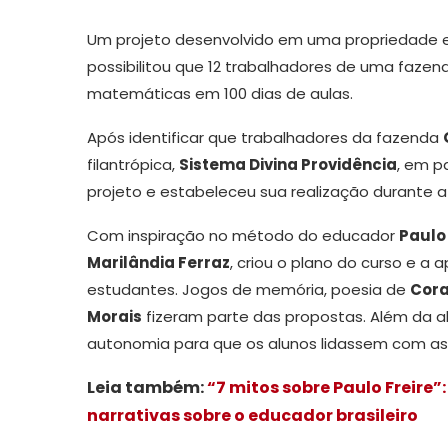
Um projeto desenvolvido em uma propriedade
possibilitou que 12 trabalhadores de uma fazen
matemáticas em 100 dias de aulas.
Após identificar que trabalhadores da fazenda
filantrópica,
Sistema Divina Providência
, em p
projeto e estabeleceu sua realização durante a
Com inspiração no método do educador
Paulo 
Marilândia Ferraz
, criou o plano do curso e a
estudantes. Jogos de memória, poesia de
Cora
Morais
fizeram parte das propostas. Além da a
autonomia para que os alunos lidassem com as 
Leia também:
“7 mitos sobre Paulo Freire”:
narrativas sobre o educador brasileiro