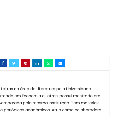
etras na área de Literatura pela Universidade
 Formada em Economia e Letras, possui mestrado em
a Comparada pela mesma instituição. Tem materiais
as e periódicos acadêmicos. Atua como colaboradora