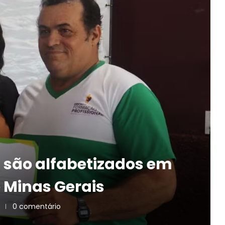
 são alfabetizados em
e Minas Gerais
0 comentário