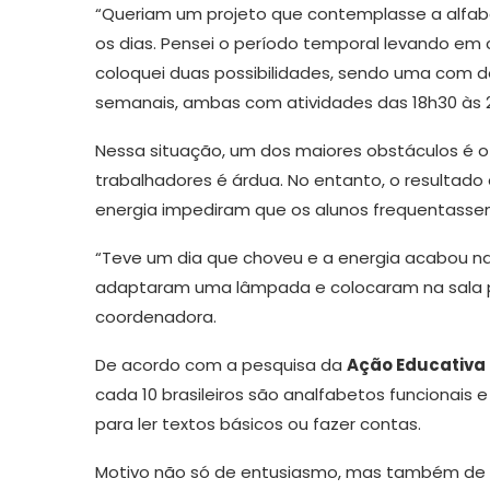
“Queriam um projeto que contemplasse a alfabe
os dias. Pensei o período temporal levando em 
coloquei duas possibilidades, sendo uma com d
semanais, ambas com atividades das 18h30 às 2
Nessa situação, um dos maiores obstáculos é o 
trabalhadores é árdua. No entanto, o resultado
energia impediram que os alunos frequentassem
“Teve um dia que choveu e a energia acabou na
adaptaram uma lâmpada e colocaram na sala pa
coordenadora.
De acordo com a pesquisa da
Ação Educativa 
cada 10 brasileiros são analfabetos funcionais 
para ler textos básicos ou fazer contas.
Motivo não só de entusiasmo, mas também de sa