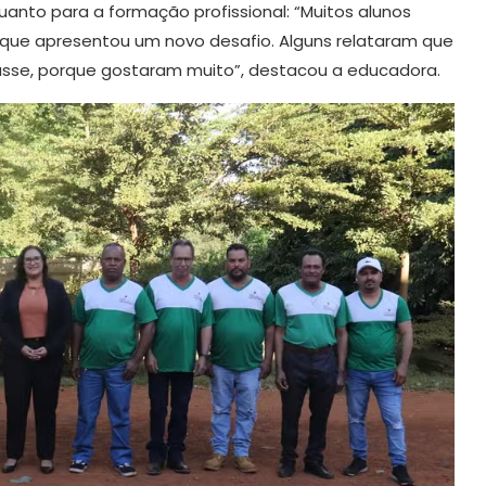
uanto para a formação profissional: “Muitos alunos
, que apresentou um novo desafio. Alguns relataram que
asse, porque gostaram muito”, destacou a educadora.