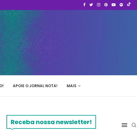
O!
APOIE O JORNAL NOTA!
MAIS
Receba nossa newsletter!