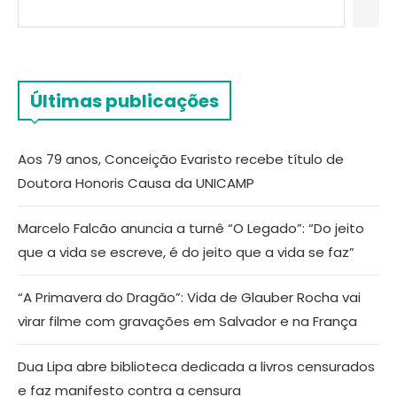
Últimas publicações
Aos 79 anos, Conceição Evaristo recebe título de
Doutora Honoris Causa da UNICAMP
Marcelo Falcão anuncia a turnê “O Legado”: “Do jeito
que a vida se escreve, é do jeito que a vida se faz”
“A Primavera do Dragão”: Vida de Glauber Rocha vai
virar filme com gravações em Salvador e na França
Dua Lipa abre biblioteca dedicada a livros censurados
e faz manifesto contra a censura