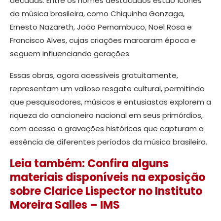
décadas. Entre os nomes destacados estão ícones
da música brasileira, como Chiquinha Gonzaga,
Ernesto Nazareth, João Pernambuco, Noel Rosa e
Francisco Alves, cujas criações marcaram época e
seguem influenciando gerações.
Essas obras, agora acessíveis gratuitamente,
representam um valioso resgate cultural, permitindo
que pesquisadores, músicos e entusiastas explorem a
riqueza do cancioneiro nacional em seus primórdios,
com acesso a gravações históricas que capturam a
essência de diferentes períodos da música brasileira.
Leia também: Confira alguns
materiais disponíveis na exposição
sobre Clarice Lispector no Instituto
Moreira Salles – IMS