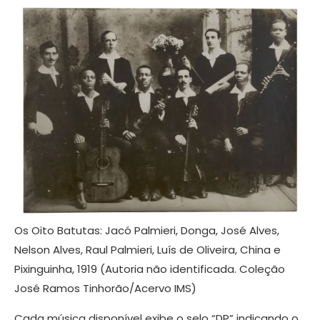
Os Oito Batutas: Jacó Palmieri, Donga, José Alves,
Nelson Alves, Raul Palmieri, Luís de Oliveira, China e
Pixinguinha, 1919 (Autoria não identificada. Coleção
José Ramos Tinhorão/Acervo IMS)
Cada música disponível exibe o selo “DP” indicando o