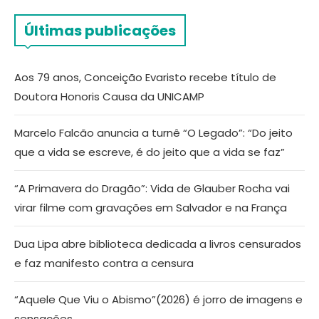
Últimas publicações
Aos 79 anos, Conceição Evaristo recebe título de
Doutora Honoris Causa da UNICAMP
Marcelo Falcão anuncia a turnê “O Legado”: “Do jeito
que a vida se escreve, é do jeito que a vida se faz”
“A Primavera do Dragão”: Vida de Glauber Rocha vai
virar filme com gravações em Salvador e na França
Dua Lipa abre biblioteca dedicada a livros censurados
e faz manifesto contra a censura
“Aquele Que Viu o Abismo”(2026) é jorro de imagens e
sensações