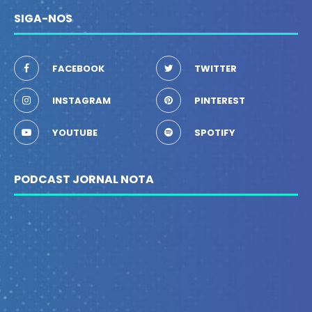
SIGA-NOS
FACEBOOK
TWITTER
INSTAGRAM
PINTEREST
YOUTUBE
SPOTIFY
PODCAST JORNAL NOTA